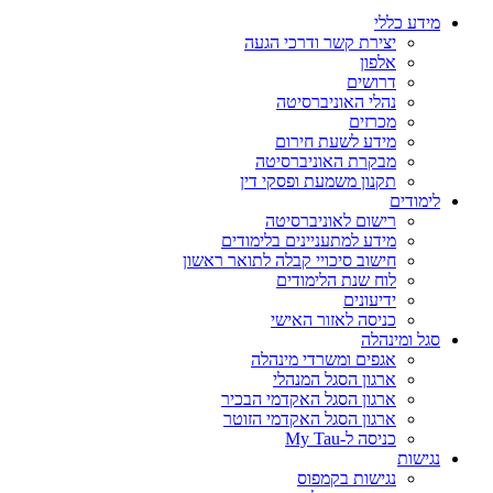
מידע כללי
יצירת קשר ודרכי הגעה
אלפון
דרושים
נהלי האוניברסיטה
מכרזים
מידע לשעת חירום
מבקרת האוניברסיטה
תקנון משמעת ופסקי דין
לימודים
רישום לאוניברסיטה
מידע למתעניינים בלימודים
חישוב סיכויי קבלה לתואר ראשון
לוח שנת הלימודים
ידיעונים
כניסה לאזור האישי
סגל ומינהלה
אגפים ומשרדי מינהלה
ארגון הסגל המנהלי
ארגון הסגל האקדמי הבכיר
ארגון הסגל האקדמי הזוטר
כניסה ל-My Tau
נגישות
נגישות בקמפוס