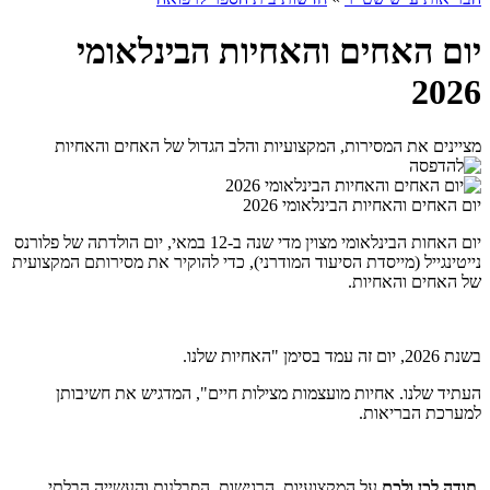
יום האחים והאחיות הבינלאומי
2026
מציינים את המסירות, המקצועיות והלב הגדול של האחים והאחיות
יום האחים והאחיות הבינלאומי 2026
יום האחות הבינלאומי מצוין מדי שנה ב-12 במאי, יום הולדתה של פלורנס
נייטינגייל (מייסדת הסיעוד המודרני), כדי להוקיר את מסירותם המקצועית
של האחים והאחיות.
בשנת 2026, יום זה עמד בסימן "האחיות שלנו.
העתיד שלנו. אחיות מועצמות מצילות חיים", המדגיש את חשיבותן
למערכת הבריאות.
תודה לכן ולכם
על המקצועיות, הרגישות, הסבלנות והעשייה הבלתי