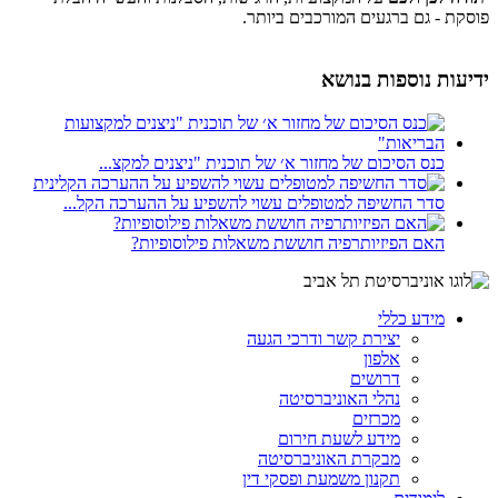
פוסקת - גם ברגעים המורכבים ביותר.
ידיעות נוספות בנושא
כנס הסיכום של מחזור א׳ של תוכנית "ניצנים למקצ...
סדר החשיפה למטופלים עשוי להשפיע על ההערכה הקל...
האם הפיזיותרפיה חוששת משאלות פילוסופיות?
מידע כללי
יצירת קשר ודרכי הגעה
אלפון
דרושים
נהלי האוניברסיטה
מכרזים
מידע לשעת חירום
מבקרת האוניברסיטה
תקנון משמעת ופסקי דין