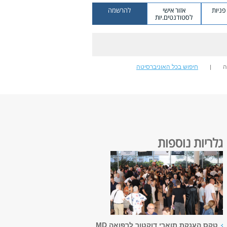
ניות
אזור אישי
להרשמה
לסטודנטים.יות
ה
חיפוש בכל האוניברסיטה
גלריות נוספות
טקס הענקת תוארי דוקטור לרפואה MD