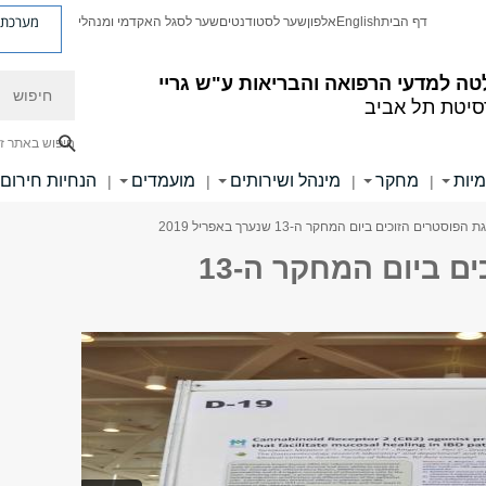
מערכת פ
דף הבית
English
אלפון
שער לסטודנטים
שער לסגל האקדמי ומנהלי
חיפוש
ה למדעי הרפואה והבריאות ע"ש גריי
סיטת תל אביב
חיפוש באתר ז
מיות
מחקר
מינהל ושירותים
מועמדים
הנחיות חירום
|
|
|
|
הפוסטרים הזוכים ביום המחקר ה-13 שנערך באפריל 2019
תצוגת הפוסטרים הזוכים ביום המחקר ה-13