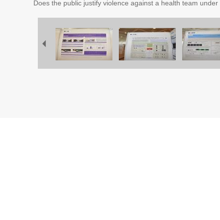
Does the public justify violence against a health team under