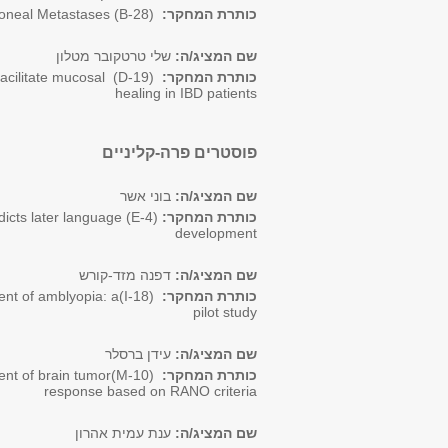
כותרת המחקר:
(
B-28
)
toneal Metastases
שם המציג/ה:
שלי טרטקובר מטלון
כותרת המחקר:
(
D-19
)
acilitate mucosal
healing in IBD patients
פוסטרים פרה-קליניים
שם המציג/ה:
בוני אשר
כותרת המחקר:
(
E-4
)
icts later language
development
שם המציג/ה:
דפנה מזד-קורש
כותרת המחקר:
(
I-18
)
ent of amblyopia: a
pilot study
שם המציג/ה:
עידן ברסלר
כותרת המחקר:
(
M-10
)
ent of brain tumor
response based on RANO criteria
שם המציג/ה:
ענת עמית אהרון