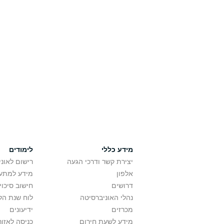
מידע כללי
לימודים
יצירת קשר ודרכי הגעה
רישום לאונ
אלפון
מידע למתענ
דרושים
חישוב סיכוי
נהלי האוניברסיטה
לוח שנת הל
מכרזים
ידיעונים
מידע לשעת חירום
כניסה לאזור