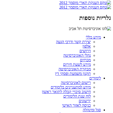
גלריות נוספות
מידע כללי
יצירת קשר ודרכי הגעה
אלפון
דרושים
נהלי האוניברסיטה
מכרזים
מידע לשעת חירום
מבקרת האוניברסיטה
תקנון משמעת ופסקי דין
לימודים
רישום לאוניברסיטה
מידע למתעניינים בלימודים
חישוב סיכויי קבלה לתואר ראשון
לוח שנת הלימודים
ידיעונים
כניסה לאזור האישי
סגל ומינהלה