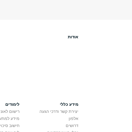
אודות
מידע כללי
לימודים
יצירת קשר ודרכי הגעה
רישום לאונ
אלפון
מידע למתענ
דרושים
חישוב סיכוי