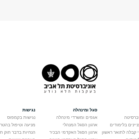
סגל ומינהלה
נגישות
יברסיטה
אגפים ומשרדי מינהלה
נגישות בקמפוס
יינים בלימודים
ארגון הסגל המנהלי
מניעה וטיפול בהטר
י קבלה לתואר ראשון
ארגון הסגל האקדמי הבכיר
הנחיות בדבר חוק ח