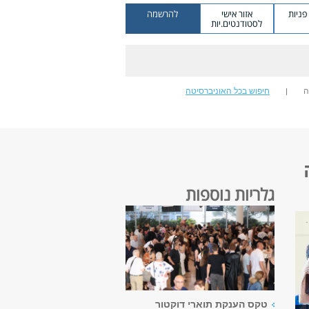
ניות
אזור אישי
להרשמה
לסטודנטים.יות
ה
חיפוש בכל האוניברסיטה
גלריות נוספות
טקס הענקת תוארי דוקטור