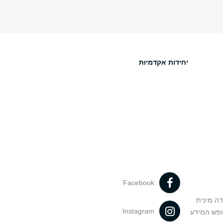
יחידות אקדמיות
Facebook
דה מינית
Instagram
ופש המידע