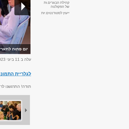
קהילת הבוגרים.ות
של הפקולטה
ייעוץ לסטודנטים.יות
יום פתוח לתארים 
עלה ב
11 ביוני 2023
לגלריית התמונ
תודה! התרגשנו לר