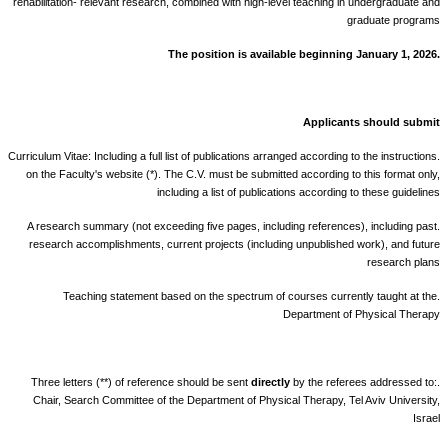
rehabilitation- relevant research, combined with high-level teaching in undergraduate and
graduate programs
.The position is available beginning January 1, 2026
Applicants should submit
.Curriculum Vitae: Including a full list of publications arranged according to the instructions
on the Faculty's website (*). The C.V. must be submitted according to this format only,
including a list of publications according to these guidelines
.A research summary (not exceeding five pages, including references), including past
research accomplishments, current projects (including unpublished work), and future
research plans
.Teaching statement based on the spectrum of courses currently taught at the
Department of Physical Therapy
directly
by the referees addressed to:
.Three letters (**) of reference should be sent
Chair, Search Committee of the Department of Physical Therapy, Tel Aviv University,
Israel