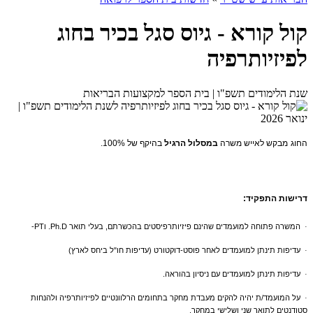
קול קורא - גיוס סגל בכיר בחוג
לפיזיותרפיה
שנת הלימודים תשפ"ו | בית הספר למקצועות הבריאות
החוג
מבקש לאייש משרה
במסלול הרגיל
בהיקף של
.100%
דרישות התפקיד:
המשרה פתוחה למועמדים שהינם פיזיותרפיסטים בהכשרתם, בעלי תואר Ph.D. וPT-
·
עדיפות תינתן למועמדים לאחר פוסט-דוקטורט (עדיפות חו"ל ביחס לארץ)
·
עדיפות תינתן למועמדים עם ניסיון בהוראה.
·
על המועמד/ת יהיה להקים מעבדת מחקר בתחומים הרלוונטיים לפיזיותרפיה ולהנחות
·
סטודנטים לתואר שני ושלישי במחקר.