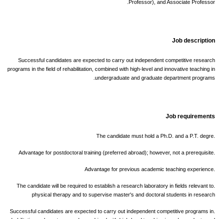
Professor), and Associate Professor.
Job description
Successful candidates are expected to carry out independent competitive research
programs in the field of rehabilitation, combined with high-level and innovative teaching in
undergraduate and graduate department programs.
Job requirements
.The candidate must hold a Ph.D. and a P.T. degre
.Advantage for postdoctoral training (preferred abroad); however, not a prerequisite
.Advantage for previous academic teaching experience
.The candidate will be required to establish a research laboratory in fields relevant to
physical therapy and to supervise master's and doctoral students in research
.Successful candidates are expected to carry out independent competitive programs in