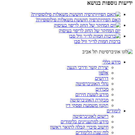
ידיעות נוספות בנושא
האם הפיזיותרפיה חוששת משאלות פילוסופיות?
יום המחקר של החוג לריפוי בעיסוק
ברכות חמות לד״ר וויל סבן
מידע כללי
יצירת קשר ודרכי הגעה
אלפון
דרושים
נהלי האוניברסיטה
מכרזים
מידע לשעת חירום
מבקרת האוניברסיטה
תקנון משמעת ופסקי דין
לימודים
רישום לאוניברסיטה
מידע למתעניינים בלימודים
חישוב סיכויי קבלה לתואר ראשון
לוח שנת הלימודים