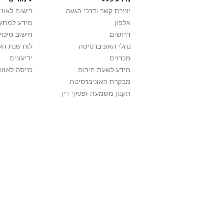
יצירת קשר ודרכי הגעה
רישום לאונ
אלפון
מידע למתענ
דרושים
חישוב סיכוי
נהלי האוניברסיטה
לוח שנת הל
מכרזים
ידיעונים
מידע לשעת חירום
כניסה לאזור
מבקרת האוניברסיטה
תקנון משמעת ופסקי דין