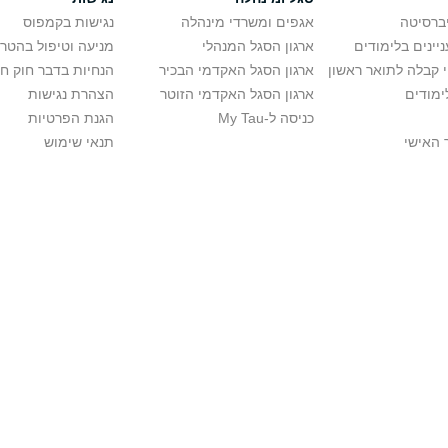
יברסיטה
אגפים ומשרדי מינהלה
נגישות בקמפוס
יינים בלימודים
ארגון הסגל המנהלי
מניעה וטיפול בהטר
י קבלה לתואר ראשון
ארגון הסגל האקדמי הבכיר
הנחיות בדבר חוק ח
ימודים
ארגון הסגל האקדמי הזוטר
הצהרת נגישות
כניסה ל-My Tau
הגנת הפרטיות
 האישי
תנאי שימוש