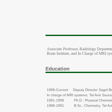
Associate Professor, Radiology Departme
Brain Institute, and In Charge of MRI sy
Education
1998-Current Deputy Director Sagol Brai
In charge of MRI systems, Tel Aviv Sour
1991-1998 Ph.D.; Physical Chemistry, T
1988-1991 B.Sc.; Chemistry, Tel Aviv