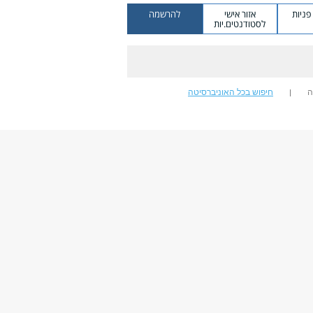
ניות
אזור אישי
להרשמה
לסטודנטים.יות
ה
חיפוש בכל האוניברסיטה