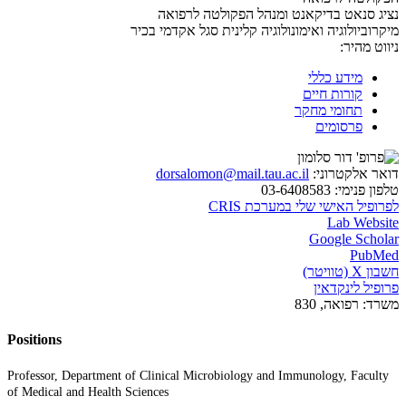
נציג סנאט בדיקאנט ומנהל הפקולטה לרפואה
מיקרוביולוגיה ואימונולוגיה קלינית
סגל אקדמי בכיר
ניווט מהיר:
מידע כללי
קורות חיים
תחומי מחקר
פרסומים
דואר אלקטרוני:
dorsalomon@mail.tau.ac.il
טלפון פנימי:
03-6408583
לפרופיל האישי שלי במערכת CRIS
Lab Website
Google Scholar
PubMed
חשבון X (טוויטר)
פרופיל לינקדאין
משרד:
רפואה, 830
Positions
Professor, Department of Clinical Microbiology and Immunology, Faculty
of Medical and Health Sciences