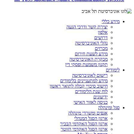
מידע כללי
יצירת קשר ודרכי הגעה
אלפון
דרושים
נהלי האוניברסיטה
מכרזים
מידע לשעת חירום
מבקרת האוניברסיטה
תקנון משמעת ופסקי דין
לימודים
רישום לאוניברסיטה
מידע למתעניינים בלימודים
חישוב סיכויי קבלה לתואר ראשון
לוח שנת הלימודים
ידיעונים
כניסה לאזור האישי
סגל ומינהלה
אגפים ומשרדי מינהלה
ארגון הסגל המנהלי
ארגון הסגל האקדמי הבכיר
ארגון הסגל האקדמי הזוטר