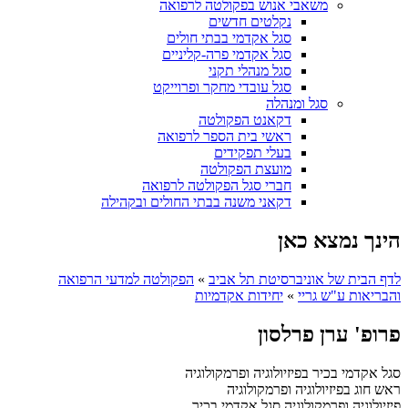
משאבי אנוש בפקולטה לרפואה
נקלטים חדשים
סגל אקדמי בבתי חולים
סגל אקדמי פרה-קליניים
סגל מנהלי תקני
סגל עובדי מחקר ופרוייקט
סגל ומנהלה
דקאנט הפקולטה
ראשי בית הספר לרפואה
בעלי תפקידים
מועצת הפקולטה
חברי סגל הפקולטה לרפואה
דקאני משנה בבתי החולים ובקהילה
הינך נמצא כאן
לדף הבית של אוניברסיטת תל אביב
»
הפקולטה למדעי הרפואה
והבריאות ע"ש גריי
»
יחידות אקדמיות
פרופ' ערן פרלסון
סגל אקדמי בכיר בפיזיולוגיה ופרמקולוגיה
ראש חוג בפיזיולוגיה ופרמקולוגיה
פיזיולוגיה ופרמקולוגיה
סגל אקדמי בכיר