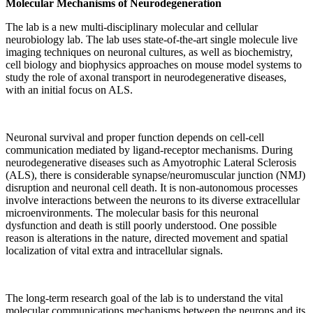
Molecular Mechanisms of Neurodegeneration
The lab is a new multi-disciplinary molecular and cellular
neurobiology lab. The lab uses state-of-the-art single molecule live
imaging techniques on neuronal cultures, as well as biochemistry,
cell biology and biophysics approaches on mouse model systems to
study the role of axonal transport in neurodegenerative diseases,
with an initial focus on ALS.
Neuronal survival and proper function depends on cell-cell
communication mediated by ligand-receptor mechanisms. During
neurodegenerative diseases such as Amyotrophic Lateral Sclerosis
(ALS), there is considerable synapse/neuromuscular junction (NMJ)
disruption and neuronal cell death. It is non-autonomous processes
involve interactions between the neurons to its diverse extracellular
microenvironments. The molecular basis for this neuronal
dysfunction and death is still poorly understood. One possible
reason is alterations in the nature, directed movement and spatial
localization of vital extra and intracellular signals.
The long-term research goal of the lab is to understand the vital
molecular communications mechanisms between the neurons and its