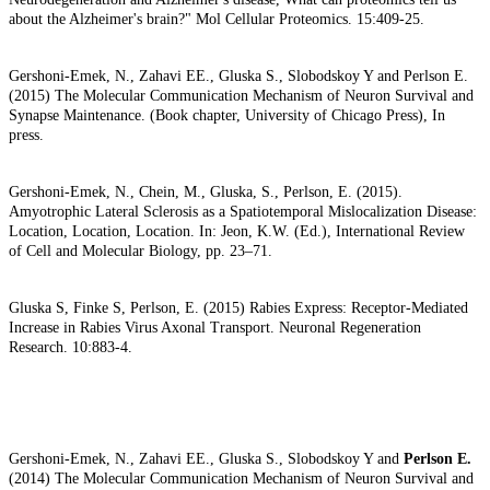
about the Alzheimer's brain?" Mol Cellular Proteomics. 15:409-25.
Gershoni-Emek, N., Zahavi EE., Gluska S., Slobodskoy Y and Perlson E.
(2015) The Molecular Communication Mechanism of Neuron Survival and
Synapse Maintenance. (Book chapter, University of Chicago Press), In
press.
Gershoni-Emek, N., Chein, M., Gluska, S., Perlson, E. (2015).
Amyotrophic Lateral Sclerosis as a Spatiotemporal Mislocalization Disease:
Location, Location, Location. In: Jeon, K.W. (Ed.), International Review
of Cell and Molecular Biology, pp. 23–71.
Gluska S, Finke S, Perlson, E. (2015) Rabies Express: Receptor-Mediated
Increase in Rabies Virus Axonal Transport. Neuronal Regeneration
Research. 10:883-4.
Gershoni-Emek, N., Zahavi EE., Gluska S., Slobodskoy Y and
Perlson E.
(2014) The Molecular Communication Mechanism of Neuron Survival and