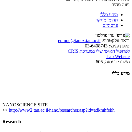
ניווט מהיר:
מידע כללי
תחומי מחקר
פרסומים
דואר אלקטרוני:
eranpe@tauex.tau.ac.il
טלפון פנימי:
03-6408743
לפרופיל האישי שלי במערכת CRIS
Lab Website
משרד:
רפואה, 605
מידע כללי
NANOSCIENCE SITE
>>
http://www2.tau.ac.il/nano/researcher.asp?id=adkmhfekh
Research