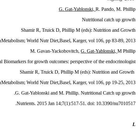
G. Gat-Yablonski,
R. Pando, M. Phillip
Nutritional catch up growth
Shamir R, Truick D, Phillip M (eds): Nutrition and Growth
&Metabolism; World Nutr Diet,Basel, Karger, vol 106, pp 83-89, 2013
M. Gavan-Yackobovitch,
G. Gat-Yablonski,
M Phillip
al Biomarkers for growth outcomes: perspective of the endocrinologist.
Shamir R, Truick D, Phillip M (eds): Nutrition and Growth
&Metabolism; World Nutr Diet,Basel, Karger, vol 106, pp 19-25, 2013
G. Gat-Yablonski and M. Phillip. Nutritional Catch up growth.
Nutrients. 2015 Jan 14;7(1):517-51. doi: 10.3390/nu7010517.
L