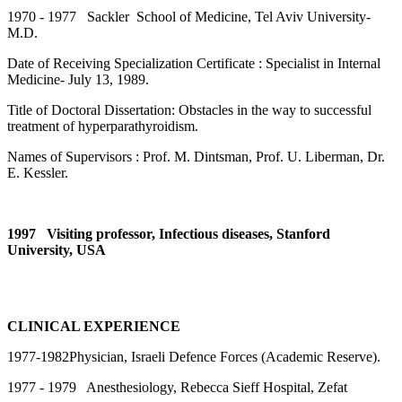
1970 - 1977 Sackler School of Medicine, Tel Aviv University-
M.D.
Date of Receiving Specialization Certificate : Specialist in Internal
Medicine- July 13, 1989.
Title of Doctoral Dissertation: Obstacles in the way to successful
treatment of hyperparathyroidism.
Names of Supervisors : Prof. M. Dintsman, Prof. U. Liberman, Dr.
E. Kessler.
1997 Visiting professor, Infectious diseases, Stanford
University, USA
CLINICAL EXPERIENCE
1977-1982Physician, Israeli Defence Forces (Academic Reserve).
1977 - 1979 Anesthesiology, Rebecca Sieff Hospital, Zefat