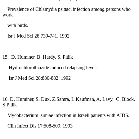
Prevalence of Chlamydia psittaci infection among persons who
work
with birds.
Isr J Med Sci 28:739-741, 1992
15. D. Huminer, B. Hardy, S. Pitlik
Hydrochlorothiazide induced relapsing fever.
Isr J Med Sci 28:880-882, 1992
16. D. Huminer, S. Dux, Z.Samra, L.Kaufman, A. Lavy, C. Block,
S.Pitlik
Mycobacterium simiae infection in Israeli patients with AIDS.
Clin Infect Dis 17:508-509, 1993