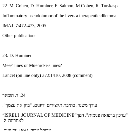
22. M. Cohen, D. Huminer, F. Salmon, M.Cohen, R. Tur-kaspa
Inflammatory pseudotumor of the liver- a therapeutic dilemma.
IMAJ 7:472-473, 2005
Other publications
23. D. Huminer
Mees' lines or Muehrcke's lines?
Lancet (on line only) 372:1410, 2008 (comment)
24. ד. הומינר
עורך משנה, כתיבת תקצירים ודיונים, "בחן את עצמך",
"עדכון ברפואה פנימית", הפך
“ISRELI JOURNAL OF MEDICINE”
לאחרונה ל-
מדיקל מדיה, 1992 עד היום.