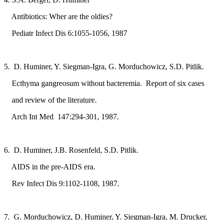
Antibiotics: Wher are the oldies?
Pediatr Infect Dis 6:1055-1056, 1987
5. D. Huminer, Y. Siegman-Igra, G. Morduchowicz, S.D. Pitlik.
Ecthyma gangreosum without bacteremia. Report of six cases
and review of the literature.
Arch Int Med 147:294-301, 1987.
6. D. Huminer, J.B. Rosenfeld, S.D. Pitlik.
AIDS in the pre-AIDS era.
Rev Infect Dis 9:1102-1108, 1987.
7. G. Morduchowicz, D. Huminer, Y. Siegman-Igra, M. Drucker,