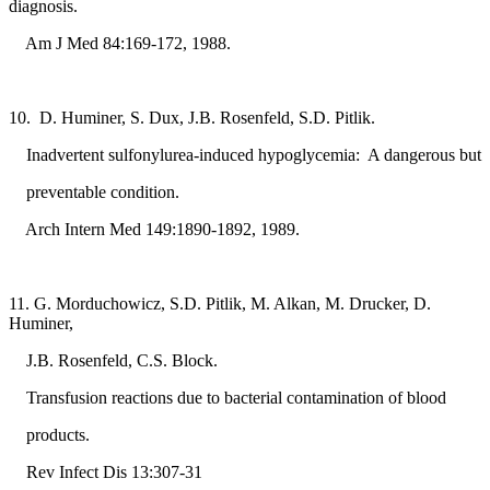
diagnosis.
Am J Med 84:169-172, 1988.
10. D. Huminer, S. Dux, J.B. Rosenfeld, S.D. Pitlik.
Inadvertent sulfonylurea-induced hypoglycemia: A dangerous but
preventable condition.
Arch Intern Med 149:1890-1892, 1989.
11. G. Morduchowicz, S.D. Pitlik, M. Alkan, M. Drucker, D.
Huminer,
J.B. Rosenfeld, C.S. Block.
Transfusion reactions due to bacterial contamination of blood
products.
Rev Infect Dis 13:307-31