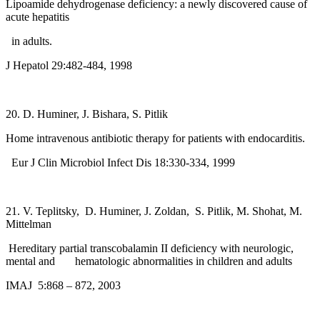
Lipoamide dehydrogenase deficiency: a newly discovered cause of
acute hepatitis
in adults.
J Hepatol 29:482-484, 1998
20. D. Huminer, J. Bishara, S. Pitlik
Home intravenous antibiotic therapy for patients with endocarditis.
Eur J Clin Microbiol Infect Dis 18:330-334, 1999
21. V. Teplitsky, D. Huminer, J. Zoldan, S. Pitlik, M. Shohat, M.
Mittelman
Hereditary partial transcobalamin II deficiency with neurologic,
mental and hematologic abnormalities in children and adults
IMAJ 5:868 – 872, 2003