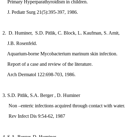
Primary Hyperparathyroidism in children.
J. Pediatr Surg 21(5):395-397, 1986.
2. D. Huminer, S.D. Pitlik, C. Block, L. Kaufman, S. Amit,
J.B. Rosenfeld.
Aquarium-borne Mycobacterium marinum skin infection.
Report of a case and review of the literature.
Arch Dermatol 122:698-703, 1986.
3. S.D. Pitlik, S.A. Berger , D. Huminer
Non –enteric infections acquired through contact with water.
Rev Infect Dis 9:54-62, 1987
4. S.A. Berger, D. Huminer