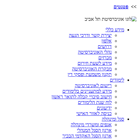
>>
פטנטים
מידע כללי
יצירת קשר ודרכי הגעה
אלפון
דרושים
נהלי האוניברסיטה
מכרזים
מידע לשעת חירום
מבקרת האוניברסיטה
תקנון משמעת ופסקי דין
לימודים
רישום לאוניברסיטה
מידע למתעניינים בלימודים
חישוב סיכויי קבלה לתואר ראשון
לוח שנת הלימודים
ידיעונים
כניסה לאזור האישי
סגל ומינהלה
אגפים ומשרדי מינהלה
ארגון הסגל המנהלי
ארגון הסגל האקדמי הבכיר