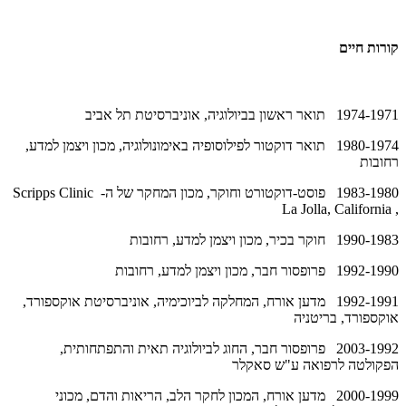
קורות חיים
1974-1971 תואר ראשון בביולוגיה, אוניברסיטת תל אביב
1980-1974 תואר דוקטור לפילוסופיה באימונולוגיה, מכון ויצמן למדע,
רחובות
1983-1980 פוסט-דוקטורט וחוקר, מכון המחקר של ה-
Scripps Clinic
La Jolla, California
,
1990-1983 חוקר בכיר, מכון ויצמן למדע, רחובות
1992-1990 פרופסור חבר, מכון ויצמן למדע, רחובות
1992-1991 מדען אורח, המחלקה לביוכימיה, אוניברסיטת אוקספורד,
אוקספורד, בריטניה
2003-1992 פרופסור חבר, החוג לביולוגיה תאית והתפתחותית,
הפקולטה לרפואה ע"ש סאקלר
2000-1999 מדען אורח, המכון לחקר הלב, הריאות והדם, מכוני