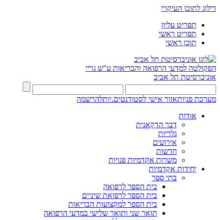
דילוג לתוכן העיקרי
תפריט עליון
תפריט ראשי
תוכן ראשי
הפקולטה למדעי הרפואה והבריאות ע"ש גריי
אוניברסיטת תל אביב
מערכת פניות
אזור אישי לסטודנטים.יות
להרשמה
אודות
דבר הדקאנית
גלריות
אירועים
חדשות
משרות אקדמיות פנויות
יחידות אקדמיות
בתי ספר
בית הספר לרפואה
בית הספר לרפואת שיניים
בית הספר למקצועות הבריאות
תואר שני ותואר שלישי במדעי הרפואה