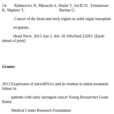
14. Rabinovics N, Mizrachi A, Hadar T, Ad-El D, Feinmesser
R, Shpitzer T, Bachar G.
Cancer of the head and neck region in solid organ transplant
recipients.
Head Neck. 2013 Apr 2. doi: 10.1002/hed.23283. [Epub
ahead of print]
Grants:
2013 Expression of microRNAs and its relation to initial treatment
failure in
patients with early laryngeal cancer Young Researcher Grant
Rabin
Medical Center Research Foundation