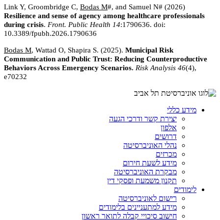
Link Y, Groombridge C,
Bodas M
#, and Samuel N# (2026)
Resilience and sense of agency among healthcare professionals
during crisis
.
Front. Public Health 14
:1790636. doi:
10.3389/fpubh.2026.1790636
Bodas M
, Wattad O, Shapira S. (2025).
Municipal Risk
Communication and Public Trust: Reducing Counterproductive
Behaviors Across Emergency Scenarios.
Risk Analysis 46
(4),
e70232
מידע כללי
יצירת קשר ודרכי הגעה
אלפון
דרושים
נהלי האוניברסיטה
מכרזים
מידע לשעת חירום
מבקרת האוניברסיטה
תקנון משמעת ופסקי דין
לימודים
רישום לאוניברסיטה
מידע למתעניינים בלימודים
חישוב סיכויי קבלה לתואר ראשון