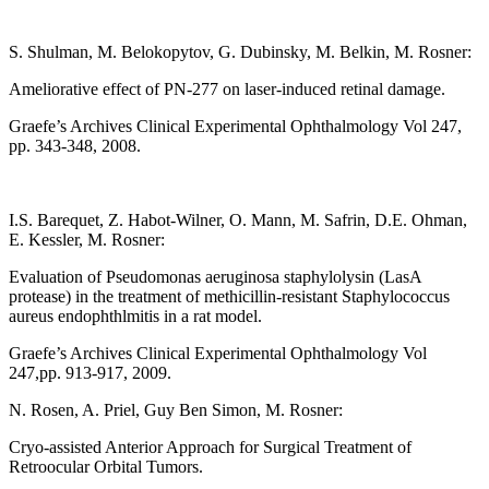
S. Shulman, M. Belokopytov, G. Dubinsky, M. Belkin, M. Rosner:
Ameliorative effect of PN-277 on laser-induced retinal damage.
Graefe’s Archives Clinical Experimental Ophthalmology Vol 247,
pp. 343-348, 2008.
I.S. Barequet, Z. Habot-Wilner, O. Mann, M. Safrin, D.E. Ohman,
E. Kessler, M. Rosner:
Evaluation of Pseudomonas aeruginosa staphylolysin (LasA
protease) in the treatment of methicillin-resistant Staphylococcus
aureus endophthlmitis in a rat model.
Graefe’s Archives Clinical Experimental Ophthalmology Vol
247,pp. 913-917, 2009.
N. Rosen, A. Priel, Guy Ben Simon, M. Rosner:
Cryo-assisted Anterior Approach for Surgical Treatment of
Retroocular Orbital Tumors.