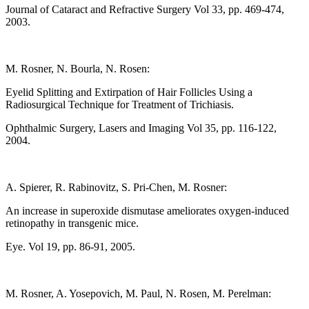
Journal of Cataract and Refractive Surgery Vol 33, pp. 469-474,
2003.
M. Rosner, N. Bourla, N. Rosen:
Eyelid Splitting and Extirpation of Hair Follicles Using a
Radiosurgical Technique for Treatment of Trichiasis.
Ophthalmic Surgery, Lasers and Imaging Vol 35, pp. 116-122,
2004.
A. Spierer, R. Rabinovitz, S. Pri-Chen, M. Rosner:
An increase in superoxide dismutase ameliorates oxygen-induced
retinopathy in transgenic mice.
Eye. Vol 19, pp. 86-91, 2005.
M. Rosner, A. Yosepovich, M. Paul, N. Rosen, M. Perelman: