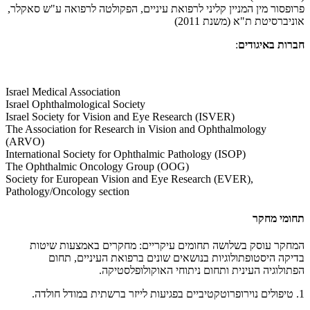
פרופסור מין המניין קליני לרפואת עיניים, הפקולטה לרפואה ע"ש סאקלר,
אוניברסיטת ת"א (משנת 2011)
חברות באיגודים
:
Israel Medical Association
Israel Ophthalmological Society
Israel Society for Vision and Eye Research (ISVER)
The Association for Research in Vision and Ophthalmology
(ARVO)
International Society for Ophthalmic Pathology (ISOP)
The Ophthalmic Oncology Group (OOG)
Society for European Vision and Eye Research (EVER),
Pathology/Oncology section
תחומי מחקר
המחקר עוסק בשלושה תחומים עיקריים: מחקרים באמצעות שיטות
בדיקה היסטופתולוגיות בנושאים שונים ברפואת העיניים, תחום
הפתולוגיה העינית ותחום ניתוחי האוקולופלסטיקה.
1. טיפולים נוירופרוטקטיביים בפגיעות לייזר ברשתית במודל חולדה.