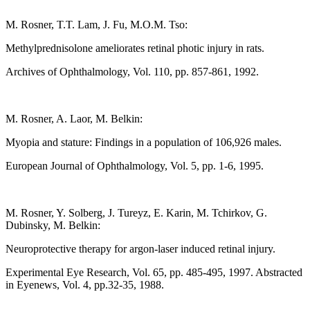
M. Rosner, T.T. Lam, J. Fu, M.O.M. Tso:
Methylprednisolone ameliorates retinal photic injury in rats.
Archives of Ophthalmology, Vol. 110, pp. 857-861, 1992.
M. Rosner, A. Laor, M. Belkin:
Myopia and stature: Findings in a population of 106,926 males.
European Journal of Ophthalmology, Vol. 5, pp. 1-6, 1995.
M. Rosner, Y. Solberg, J. Tureyz, E. Karin, M. Tchirkov, G.
Dubinsky, M. Belkin:
Neuroprotective therapy for argon-laser induced retinal injury.
Experimental Eye Research, Vol. 65, pp. 485-495, 1997. Abstracted
in Eyenews, Vol. 4, pp.32-35, 1988.