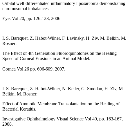
Orbital well-differentiated inflammatory liposarcoma demonstrating
chromosomal imbalances.
Eye. Vol 20, pp. 126-128, 2006.
I. S. Barequet, Z. Habot-Wilner, F. Lavinsky, H. Ziv, M. Belkin, M.
Rosner:
The Effect of 4th Generation Fluoroquinolones on the Healing
Speed of Corneal Erosions in an Animal Model.
Cornea Vol 26 pp. 606-609, 2007.
I. S. Barequet, Z. Habot-Wilner, N. Keller, G. Smollan, H. Ziv, M.
Belkin, M. Rosner:
Effect of Amniotic Membrane Transplantation on the Healing of
Bacterial Keratitis.
Investigative Ophthalmology Visual Science Vol 49, pp. 163-167,
2008.