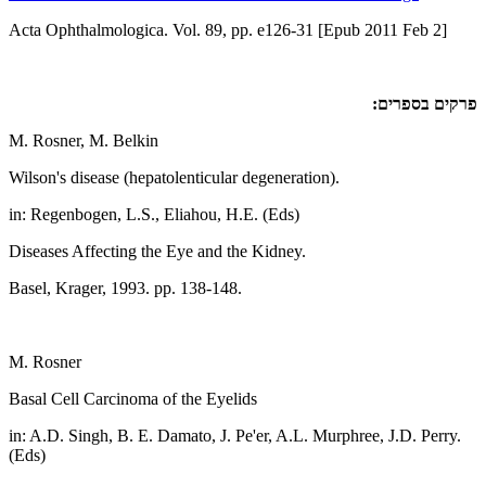
Acta Ophthalmologica. Vol. 89, pp. e126-31 [Epub 2011 Feb 2]
פרקים בספרים:
M. Rosner, M. Belkin
Wilson's disease (hepatolenticular degeneration).
in: Regenbogen, L.S., Eliahou, H.E. (Eds)
Diseases Affecting the Eye and the Kidney.
Basel, Krager, 1993. pp. 138-148.
M. Rosner
Basal Cell Carcinoma of the Eyelids
in: A.D. Singh, B. E. Damato, J. Pe'er, A.L. Murphree, J.D. Perry.
(Eds)