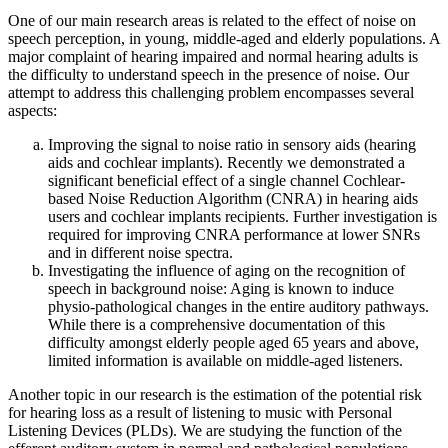
One of our main research areas is related to the effect of noise on
speech perception, in young, middle-aged and elderly populations. A
major complaint of hearing impaired and normal hearing adults is
the difficulty to understand speech in the presence of noise. Our
attempt to address this challenging problem encompasses several
aspects:
Improving the signal to noise ratio in sensory aids (hearing
aids and cochlear implants). Recently we demonstrated a
significant beneficial effect of a single channel Cochlear-
based Noise Reduction Algorithm (CNRA) in hearing aids
users and cochlear implants recipients. Further investigation is
required for improving CNRA performance at lower SNRs
and in different noise spectra.
Investigating the influence of aging on the recognition of
speech in background noise: Aging is known to induce
physio-pathological changes in the entire auditory pathways.
While there is a comprehensive documentation of this
difficulty amongst elderly people aged 65 years and above,
limited information is available on middle-aged listeners.
Another topic in our research is the estimation of the potential risk
for hearing loss as a result of listening to music with Personal
Listening Devices (PLDs). We are studying the function of the