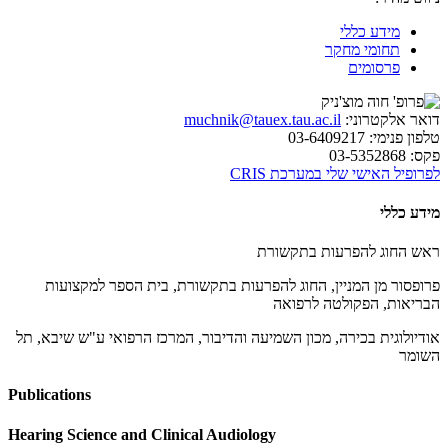
מידע כללי
תחומי מחקר
פרסומים
דואר אלקטרוני:
muchnik@tauex.tau.ac.il
טלפון פנימי:
03-6409217
פקס:
03-5352868
לפרופיל האישי שלי במערכת CRIS
מידע כללי
ראש החוג להפרעות בתקשורת
פרופסור מן המניין, החוג להפרעות בתקשורת, בית הספר למקצועות
הבריאות, הפקולטה לרפואה
אודיולוגית בכירה, מכון השמיעה והדיבור, המרכז הרפואי ע"ש שיבא, תל
השומר
Publications
Hearing Science and Clinical Audiology