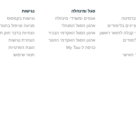
סגל ומינהלה
נגישות
יברסיטה
אגפים ומשרדי מינהלה
נגישות בקמפוס
יינים בלימודים
ארגון הסגל המנהלי
מניעה וטיפול בהטר
י קבלה לתואר ראשון
ארגון הסגל האקדמי הבכיר
הנחיות בדבר חוק ח
ימודים
ארגון הסגל האקדמי הזוטר
הצהרת נגישות
כניסה ל-My Tau
הגנת הפרטיות
 האישי
תנאי שימוש