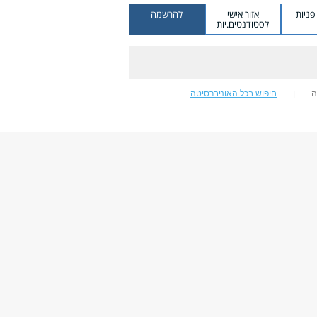
ניות
אזור אישי
להרשמה
לסטודנטים.יות
ה
חיפוש בכל האוניברסיטה