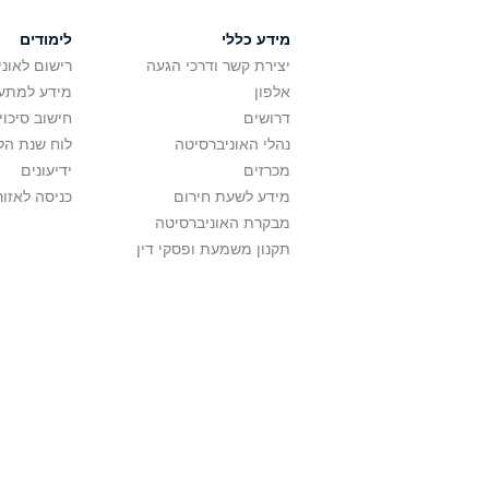
מידע כללי
לימודים
יצירת קשר ודרכי הגעה
רישום לאונ
אלפון
מידע למתענ
דרושים
חישוב סיכוי
נהלי האוניברסיטה
לוח שנת הל
מכרזים
ידיעונים
מידע לשעת חירום
כניסה לאזור
מבקרת האוניברסיטה
תקנון משמעת ופסקי דין