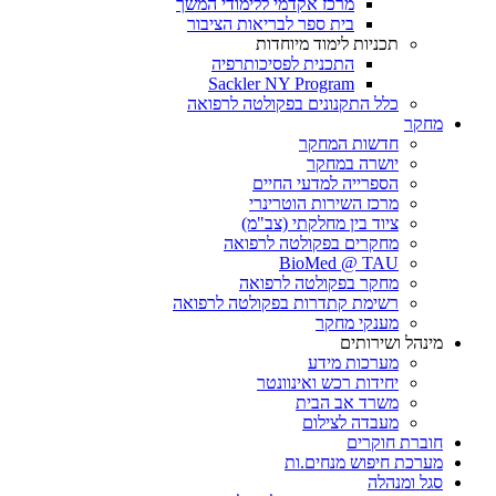
מרכז אקדמי ללימודי המשך
בית ספר לבריאות הציבור
תכניות לימוד מיוחדות
התכנית לפסיכותרפיה
Sackler NY Program
כלל התקנונים בפקולטה לרפואה
מחקר
חדשות המחקר
יושרה במחקר
הספרייה למדעי החיים
מרכז השירות הוטרינרי
ציוד בין מחלקתי (צב"מ)
מחקרים בפקולטה לרפואה
BioMed @ TAU
מחקר בפקולטה לרפואה
רשימת קתדרות בפקולטה לרפואה
מענקי מחקר
מינהל ושירותים
מערכות מידע
יחידות רכש ואינוונטר
משרד אב הבית
מעבדה לצילום
חוברת חוקרים
מערכת חיפוש מנחים.ות
סגל ומנהלה