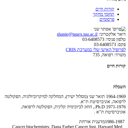
קורות חיים
תחומי מחקר
פרסומים
דואר אלקטרוני:
shanie@tauex.tau.ac.il
טלפון פנימי:
03-6408573
פקס:
03-6408573
לפרופיל האישי שלי במערכת CRIS
משרד:
רפואה, 735
קורות חיים
השכלה
1964-1969
תואר שני (מסלול ישיר), המחלקה למיקרוביולוגיה, הפקולטה
לרפואה, אוניברסיטת ת"א
.
1971-1976
Ph.D
., החוג לביוכימיה קלינית, הפקולטה לרפואה,
אוניברסיטת ת"א
.
1986-1987
מדענית אורחת
Cancer biochemistry, Dana Farber Cancer Inst, Harvard Med