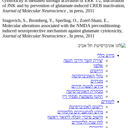
cytotoxicity is mediated through activation of ERK 1/2, inactivation
of JNK and by prevention of glutamate-induced CREB inactivation,
Journal of Molecular Neuroscience
, in press, 2011
Sragovich, S., Bromberg, Y., Sperling, O., Zoref-Shani, E.,
Molecular alterations associated with the NMDA preconditioning-
induced neuroprotective mechanism against glutamate cytotoxicity,
Journal of Molecular Neuroscience
, In press, 2011
מידע כללי
יצירת קשר ודרכי הגעה
אלפון
דרושים
נהלי האוניברסיטה
מכרזים
מידע לשעת חירום
מבקרת האוניברסיטה
תקנון משמעת ופסקי דין
לימודים
רישום לאוניברסיטה
מידע למתעניינים בלימודים
חישוב סיכויי קבלה לתואר ראשון
לוח שנת הלימודים
ידיעונים