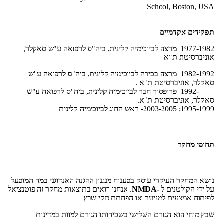
School, Boston, USA
תפקידים
אקדמיים
1977-1982 מרצה לביוכימיה קלינית, ביה"ס לרפואה ע"ש סאקלר,
אוניברסיטת ת"א
.
1982-1992 מרצה בכירה לביוכימיה קלינית, ביה"ס לרפואה ע"ש
סאקלר, אוניברסיטת ת"א
.
1992-
פרופסור חבר לביוכימיה קלינית, ביה"ס לרפואה ע"ש
סאקלר, אוניברסיטת ת"א.
1995-1999; 2003-2005- ראש החוג לביוכימיה קלינית
תחומי מחקר
נושא המחקר העיקרי עוסק בפענוח מנגנון ההגנה האנדוגני במח המופעל
על ידי הקולטנים ל
NMDA-
. אנחנו רואים בתוצאות מחקר זה פוטנציאל
לפיתוח אמצעים למניעת או הפחתת נזקי שבץ.
שבץ מוחי הוא הגורם השלישי בשכיחותו הגורם למוות במדינות