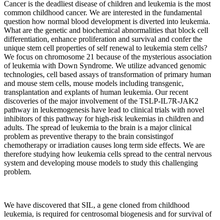
Cancer is the deadliest disease of children and leukemia is the most
common childhood cancer. We are interested in the fundamental
question how normal blood development is diverted into leukemia.
What are the genetic and biochemical abnormalities that block cell
differentiation, enhance proliferation and survival and confer the
unique stem cell properties of self renewal to leukemia stem cells?
We focus on chromosome 21 because of the mysterious association
of leukemia with Down Syndrome. We utilize advanced genomic
technologies, cell based assays of transformation of primary human
and mouse stem cells, mouse models including transgenic,
transplantation and explants of human leukemia. Our recent
discoveries of the major involvement of the TSLP-IL7R-JAK2
pathway in leukemogenesis have lead to clinical trials with novel
inhibitors of this pathway for high-risk leukemias in children and
adults. The spread of leukemia to the brain is a major clinical
problem as preventive therapy to the brain consistingof
chemotherapy or irradiation causes long term side effects. We are
therefore studying how leukemia cells spread to the central nervous
system and developing mouse models to study this challenging
problem.
We have discovered that SIL, a gene cloned from childhood
leukemia, is required for centrosomal biogenesis and for survival of