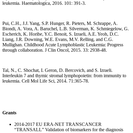
leukemia. Haematologica, 2016. 101: 391-3.
Pui, C.H., J.J. Yang, S.P. Hunger, R. Pieters, M. Schrappe, A.
Biondi, A. Vora, A. Baruchel, L.B. Silverman, K. Schmiegelow, G.
Escherich, K. Horibe, Y.C. Benoit, S. Izraeli, A.E. Yeoh, D.C.
Liang, J.R. Downing, W.E. Evans, M.V. Relling, and C.G.
Mullighan. Childhood Acute Lymphoblastic Leukemia: Progress
through collaboration. J Clin Oncol, 2015. 33: 2938-48.
Tal, N., C. Shochat, I. Geron, D. Bercovich, and S. Izraeli.
Interleukin 7 and thymic stromal lymphopoietin: from immunity to
leukemia. Cell Mol Life Sci, 2014. 71:365-78.
Grants
2014-2017 EU ERA-NET TRANSCANCER
“TRANSALL” Validation of biomarkers for the diagnosis