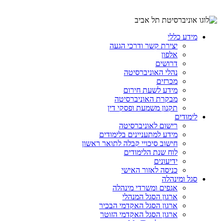
מידע כללי
יצירת קשר ודרכי הגעה
אלפון
דרושים
נהלי האוניברסיטה
מכרזים
מידע לשעת חירום
מבקרת האוניברסיטה
תקנון משמעת ופסקי דין
לימודים
רישום לאוניברסיטה
מידע למתעניינים בלימודים
חישוב סיכויי קבלה לתואר ראשון
לוח שנת הלימודים
ידיעונים
כניסה לאזור האישי
סגל ומינהלה
אגפים ומשרדי מינהלה
ארגון הסגל המנהלי
ארגון הסגל האקדמי הבכיר
ארגון הסגל האקדמי הזוטר