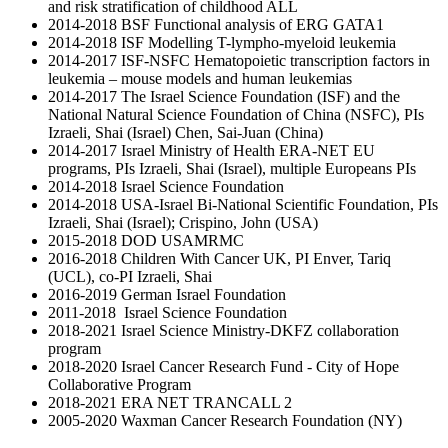
and risk stratification of childhood ALL
2014-2018 BSF Functional analysis of ERG GATA1
2014-2018 ISF Modelling T-lympho-myeloid leukemia
2014-2017 ISF-NSFC Hematopoietic transcription factors in
leukemia – mouse models and human leukemias
2014-2017 The Israel Science Foundation (ISF) and the
National Natural Science Foundation of China (NSFC), PIs
Izraeli, Shai (Israel) Chen, Sai-Juan (China)
2014-2017 Israel Ministry of Health ERA-NET EU
programs, PIs Izraeli, Shai (Israel), multiple Europeans PIs
2014-2018 Israel Science Foundation
2014-2018 USA-Israel Bi-National Scientific Foundation, PIs
Izraeli, Shai (Israel); Crispino, John (USA)
2015-2018 DOD USAMRMC
2016-2018 Children With Cancer UK, PI Enver, Tariq
(UCL), co-PI Izraeli, Shai
2016-2019 German Israel Foundation
2011-2018 Israel Science Foundation
2018-2021 Israel Science Ministry-DKFZ collaboration
program
2018-2020 Israel Cancer Research Fund - City of Hope
Collaborative Program
2018-2021 ERA NET TRANCALL 2​
2005-2020 Waxman Cancer Research Foundation (NY)