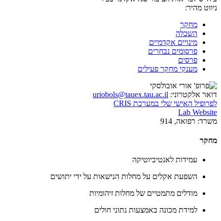
ניווט מהיר:
מחקר
השכלה
מינויים אקדמיים
פרסומים נבחרים
פרסים
מענקי מחקר פעילים
דואר אלקטרוני:
uriobols@tauex.tau.ac.il
לפרופיל האישי שלי במערכת CRIS
Lab Website
משרד:
רפואה, 914
מחקר
עמידות לאנטיביוטיקה
השפעת אקלים על מחלות הנישאות על ידי יתושים
מודלים מתמטיים של מחלות זיהומיות
למידת מכונה באמצעות נתוני חולים