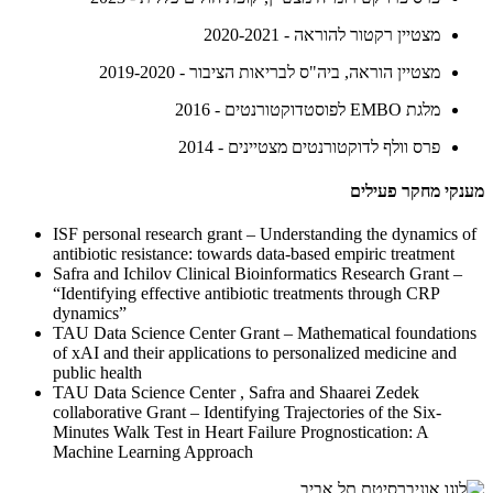
מצטיין רקטור להוראה - 2020-2021
מצטיין הוראה, ביה"ס לבריאות הציבור - 2019-2020
מלגת EMBO לפוסטדוקטורנטים - 2016
פרס וולף לדוקטורנטים מצטיינים - 2014
מענקי מחקר פעילים
ISF personal research grant – Understanding the dynamics of
antibiotic resistance: towards data-based empiric treatment
Safra and Ichilov Clinical Bioinformatics Research Grant –
“Identifying effective antibiotic treatments through CRP
dynamics”
TAU Data Science Center Grant – Mathematical foundations
of xAI and their applications to personalized medicine and
public health
TAU Data Science Center , Safra and Shaarei Zedek
collaborative Grant – Identifying Trajectories of the Six-
Minutes Walk Test in Heart Failure Prognostication: A
Machine Learning Approach