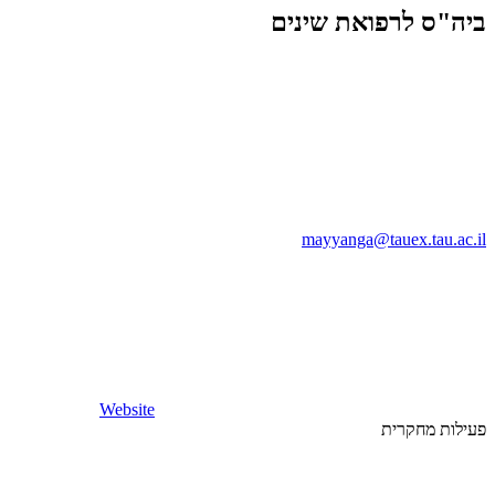
ביה"ס לרפואת שינים
mayyanga@tauex.tau.ac.il
Website
פעילות מחקרית