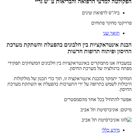
הפקולטה למדעי הרפואה והבריאות ע"ש גריי
ביה"ס לרפואת שינים
פרויקטי מחקר פתוחים
תואר שני
הבנת אינטראקציות בין חלבונים בהפעלת והשתקת מערכת
החיסון ופיתוח תרופות חדשות
במעבדה אנו מתמקדים באינטראקציות בין חלבונים המשחקים תפקידי
מפתח ברגולציה של מערכת החיסון.
המחקר יתמקד בהבנת אינטראקציה זו, תוך כדי תכנון של מולקולות
היכולות לשמש כתרופה על ידי התערבות בהפעלת או השתקת מערכת
החיסון.
אפשר להתחיל בכל אחד מהסמסטרים
מיקום:
אוניברסיטת תל אביב
מידע כללי