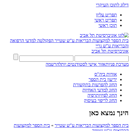
דילוג לתוכן העיקרי
תפריט עליון
תפריט ראשי
תוכן ראשי
בית הספר למקצועות הבריאות ע"ש שטייר
הפקולטה למדעי הרפואה
והבריאות ע"ש גריי
אוניברסיטת תל אביב
מערכת פניות
אזור אישי לסטודנטים.יות
להרשמה
אודות ביה"ס
ידיעון בית הספר
החוג להפרעות בתקשורת
החוג למדעי האחיוּת
החוג לפיזיותרפיה
החוג לריפוי בעיסוק
הינך נמצא כאן
בית הספר למקצועות הבריאות ע"ש שטייר
»
בית הספר למקצועות
הבריאות ע"ש שטייר