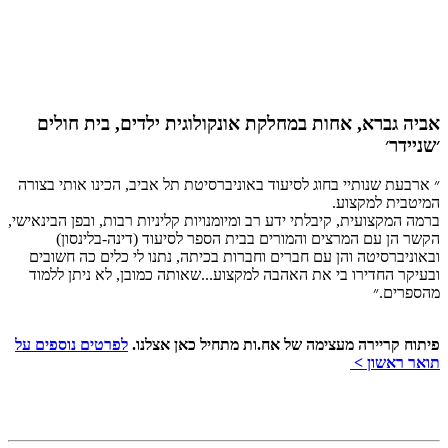
אביה גברא, אחות במחלקת אונקולוגית ילדים, בית חולים
׳שניידר׳
״ ארבעת שנותיי בחוג לסיעוד באוניברסיטת תל אביב, הכינו אותי בצורה
המיטבית למקצוע.
ברמה המקצועית, קיבלתי ידע רב ומיומנויות קליניות רבות, ובפן הבינאישי,
הקשר הן עם המרצים והמורים בבית הספר לסיעוד (דינה-בלינסון)
ובאוניברסיטה והן עם חברים וחברות בכיתה, נתנו לי כלים כה חשובים
ובעיקר החדירו בי את האהבה למקצוע...שאותה כמובן, לא ניתן ללמוד
מהספרים.״
פיתוח קריירה מעצימה של אח.ות מתחיל כאן אצלנו.
לפרטים נוספים על
תואר ראשון >