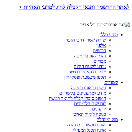
לאתר ההרשמה ותנאי הקבלה לחוג למדעי האחיות >
מידע כללי
יצירת קשר ודרכי הגעה
אלפון
דרושים
נהלי האוניברסיטה
מכרזים
מידע לשעת חירום
מבקרת האוניברסיטה
תקנון משמעת ופסקי דין
לימודים
רישום לאוניברסיטה
מידע למתעניינים בלימודים
חישוב סיכויי קבלה לתואר ראשון
לוח שנת הלימודים
ידיעונים
כניסה לאזור האישי
סגל ומינהלה
אגפים ומשרדי מינהלה
ארגון הסגל המנהלי