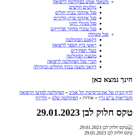
משאבי אנוש בפקולטה לרפואה
נקלטים חדשים
סגל אקדמי בבתי חולים
סגל אקדמי פרה-קליניים
סגל מנהלי תקני
סגל עובדי מחקר ופרוייקט
סגל ומנהלה
דקאנט הפקולטה
ראשי בית הספר לרפואה
בעלי תפקידים
מועצת הפקולטה
חברי סגל הפקולטה לרפואה
דקאני משנה בבתי החולים ובקהילה
הינך נמצא כאן
לדף הבית של אוניברסיטת תל אביב
»
הפקולטה למדעי הרפואה
והבריאות ע"ש גריי
»
אודות
»
הפקולטה שלנו
»
גלריות
טקס חלוק לבן 29.01.2023
טקס חלוק לבן 29.01.2023