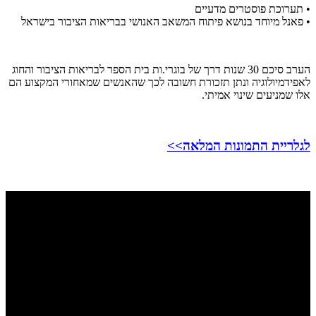
• תערוכת פוסטרים מדעיים
• פאנל מיוחד בנושא פיתוח המשאב האנושי בבריאות הציבור בישראל
הערב סיכם 30 שנות דרך של בוגרי.ות בית הספר לבריאות הציבור והחוג
לאפידמיולוגיה ונתן תזכורת חשובה לכך שהאנשים שמאחורי המקצוע הם
אלו שמניעים שינוי אמיתי.
לגלריית התמונות המלאה>>