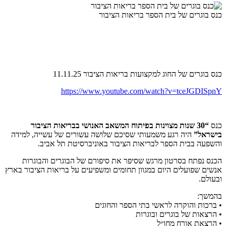
כנס בוגרים של בית הספר בריאות הציבור
כנס בוגרים של החוג למקצועות בריאות הציבור 11.11.25
https://www.youtube.com/watch?v=tceJGDISpnY
כנס
“30
שנות מצוינות בפיתוח המשאב האנושי בבריאות הציבור
בישראל
”
היה רגע משמעותי שסיכם שלושה עשורים של עשייה, למידה
והשפעה בבית הספר לבריאות הציבור באוניברסיטת תל אביב.
הכנס נפתח בסרטון מרגש שסיפר את סיפורם של הבוגרים והבוגרות
אנשים שפועלים היום במגוון תחומים ומשפיעים על בריאות הציבור בארץ
ובעולם.
בהמשך:
• ברכות והוקרה לראשי בתי הספר והחוגים
• הרצאות של בוגרים ובוגרות
• הרצאת אורח מחו״ל