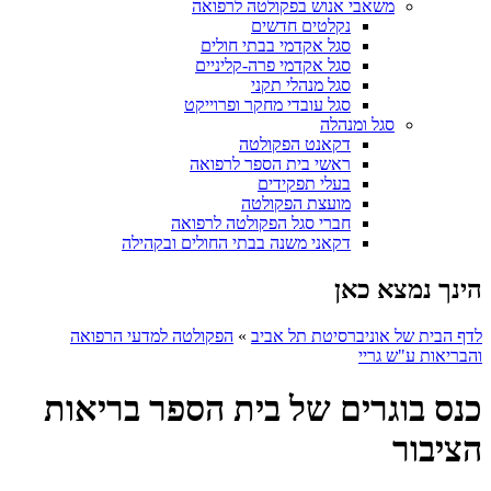
משאבי אנוש בפקולטה לרפואה
נקלטים חדשים
סגל אקדמי בבתי חולים
סגל אקדמי פרה-קליניים
סגל מנהלי תקני
סגל עובדי מחקר ופרוייקט
סגל ומנהלה
דקאנט הפקולטה
ראשי בית הספר לרפואה
בעלי תפקידים
מועצת הפקולטה
חברי סגל הפקולטה לרפואה
דקאני משנה בבתי החולים ובקהילה
הינך נמצא כאן
לדף הבית של אוניברסיטת תל אביב
»
הפקולטה למדעי הרפואה
והבריאות ע"ש גריי
כנס בוגרים של בית הספר בריאות
הציבור