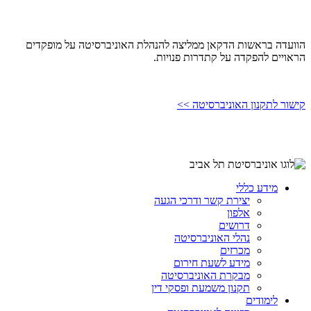
הוועדה בראשות הדקאן ממליצה להנהלת האוניברסיטה על מופקדים
הראויים להפקדה על קתדרות פנויות.
קישור לתקנון האוניברסיטה >>
מידע כללי
יצירת קשר ודרכי הגעה
אלפון
דרושים
נהלי האוניברסיטה
מכרזים
מידע לשעת חירום
מבקרת האוניברסיטה
תקנון משמעת ופסקי דין
לימודים