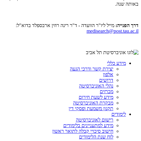
באותה שנה.
דרך הפנייה:
מייל ליו"ר הוועדה - ד"ר רינה רוזין ארבספלד בדוא"ל:
medisearch@post.tau.ac.il
מידע כללי
יצירת קשר ודרכי הגעה
אלפון
דרושים
נהלי האוניברסיטה
מכרזים
מידע לשעת חירום
מבקרת האוניברסיטה
תקנון משמעת ופסקי דין
לימודים
רישום לאוניברסיטה
מידע למתעניינים בלימודים
חישוב סיכויי קבלה לתואר ראשון
לוח שנת הלימודים