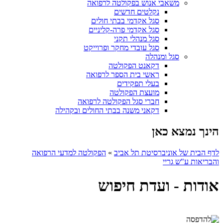
משאבי אנוש בפקולטה לרפואה
נקלטים חדשים
סגל אקדמי בבתי חולים
סגל אקדמי פרה-קליניים
סגל מנהלי תקני
סגל עובדי מחקר ופרוייקט
סגל ומנהלה
דקאנט הפקולטה
ראשי בית הספר לרפואה
בעלי תפקידים
מועצת הפקולטה
חברי סגל הפקולטה לרפואה
דקאני משנה בבתי החולים ובקהילה
הינך נמצא כאן
לדף הבית של אוניברסיטת תל אביב
»
הפקולטה למדעי הרפואה
והבריאות ע"ש גריי
אודות - ועדת חיפוש