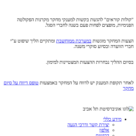
"קולות קוראים" להגשת בקשות למענקי מחקר מקרנות הפקולטה
הפנימיות, מופצים לפחות פעם בשנה לחברי הסגל.
הצעות המחקר מוגשות
במערכת ממוחשבת
ומתקיים הליך שיפוט ע"י
חברי הוועדה ובסיוע סוקרי משנה.
בסיום ההליך נבחרות ההצעות המצטיינות למימון.
לאחר תקופת המענק יש לדווח על המחקר באמצעות
טופס דיווח על סיום
מחקר
מידע כללי
יצירת קשר ודרכי הגעה
אלפון
דרושים