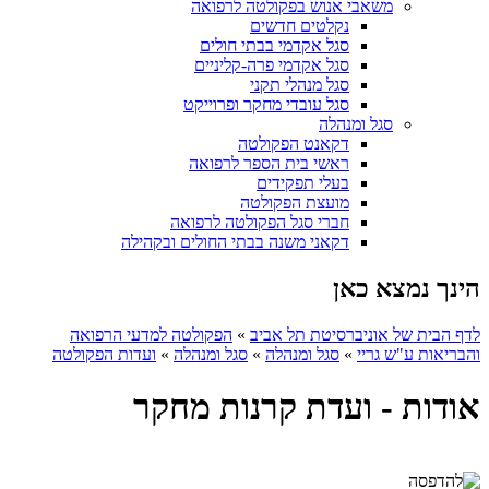
משאבי אנוש בפקולטה לרפואה
נקלטים חדשים
סגל אקדמי בבתי חולים
סגל אקדמי פרה-קליניים
סגל מנהלי תקני
סגל עובדי מחקר ופרוייקט
סגל ומנהלה
דקאנט הפקולטה
ראשי בית הספר לרפואה
בעלי תפקידים
מועצת הפקולטה
חברי סגל הפקולטה לרפואה
דקאני משנה בבתי החולים ובקהילה
הינך נמצא כאן
לדף הבית של אוניברסיטת תל אביב
»
הפקולטה למדעי הרפואה
והבריאות ע"ש גריי
»
סגל ומנהלה
»
סגל ומנהלה
»
ועדות הפקולטה
אודות - ועדת קרנות מחקר