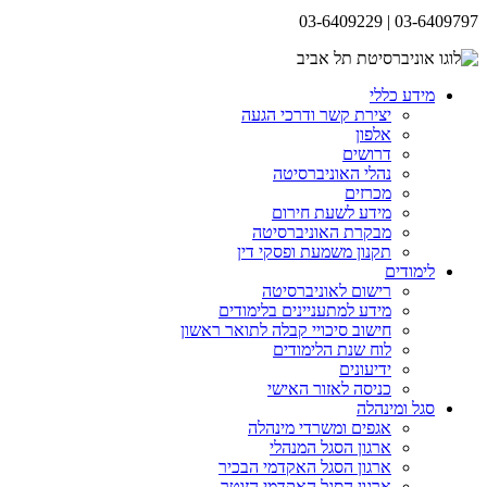
03-6409797 | 03-6409229
מידע כללי
יצירת קשר ודרכי הגעה
אלפון
דרושים
נהלי האוניברסיטה
מכרזים
מידע לשעת חירום
מבקרת האוניברסיטה
תקנון משמעת ופסקי דין
לימודים
רישום לאוניברסיטה
מידע למתעניינים בלימודים
חישוב סיכויי קבלה לתואר ראשון
לוח שנת הלימודים
ידיעונים
כניסה לאזור האישי
סגל ומינהלה
אגפים ומשרדי מינהלה
ארגון הסגל המנהלי
ארגון הסגל האקדמי הבכיר
ארגון הסגל האקדמי הזוטר