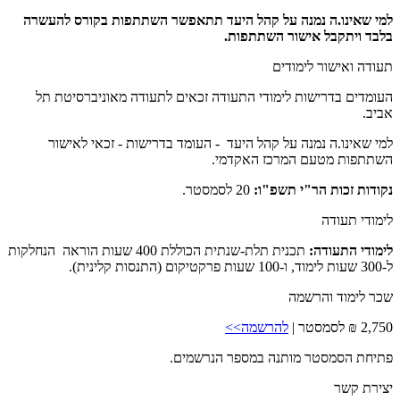
למי שאינו.ה נמנה על קהל היעד תתאפשר השתתפות בקורס להעשרה
בלבד ויתקבל אישור השתתפות.
תעודה ואישור לימודים
העומדים בדרישות לימודי התעודה זכאים לתעודה מאוניברסיטת תל
אביב.
למי שאינו.ה נמנה על קהל היעד - העומד בדרישות - זכאי לאישור
השתתפות מטעם המרכז האקדמי.
נקודות זכות הר"י תשפ"ו:
20 לסמסטר.
לימודי תעודה
לימודי התעודה:
תכנית תלת-שנתית הכוללת 400 שעות הוראה הנחלקות
ל-300 שעות לימוד, ו-100 שעות פרקטיקום (התנסות קלינית).
שכר לימוד והרשמה
2,750 ₪ לסמסטר |
להרשמה>>
פתיחת הסמסטר מותנה במספר הנרשמים.
יצירת קשר