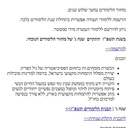
מחזור הלימודים נמשך שלוש שנים.
הרשמה ללימודי תעודה אפשרית בתחילת שנת הלימודים בלבד.
ניתן להירשם ללימודי העשרה מידי סמסטר.
בשנת תשפ"ז תתקיים שנה ג' של מחזור הלימודים הנוכחי.
להרשמה>>
תכנים
הכשרת מומחים.ות בתחום הפסיכיאטריה של גיל הפריון
יצירת מסלול התמחות מקצועי בישראל, בדומה למדינות מובילות
בעולם
הקניית ידע מקיף בממשק שבין גוף ונפש במעגל החיים הנשי
פיתוח מיומנויות לזיהוי וטיפול במצבים נפשיים ייחודיים לנשים
מתן אפשרות להתמחות מקצועית בארץ, ללא צורך בנסיעה
למרכזים בחו"ל.
שנה ג' |
תכנית הלימודים תשפ"ז>>
לתכנית התלת-שנתית>>