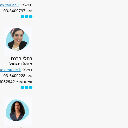
דוא"ל:
x.tau.ac.il
טל: 03-6409797
רחלי ברנס
מנהל ותגמול
דוא"ל:
ex.tau.ac.il
טל: 03-6409228
וואטסאפ: 050-3032942