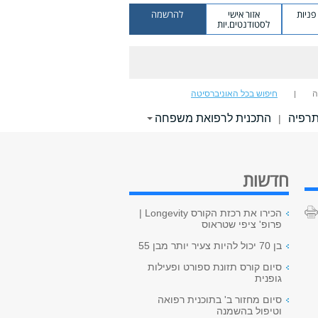
ניות
אזור אישי
להרשמה
לסטודנטים.יות
ה
חיפוש בכל האוניברסיטה
תרפיה
התכנית לרפואת משפחה
|
חדשות
הכירו את רכזת הקורס Longevity |
פרופ' ציפי שטראוס
בן 70 יכול להיות צעיר יותר מבן 55
סיום קורס תזונת ספורט ופעילות
גופנית
סיום מחזור ב' בתוכנית רפואה
וטיפול בהשמנה