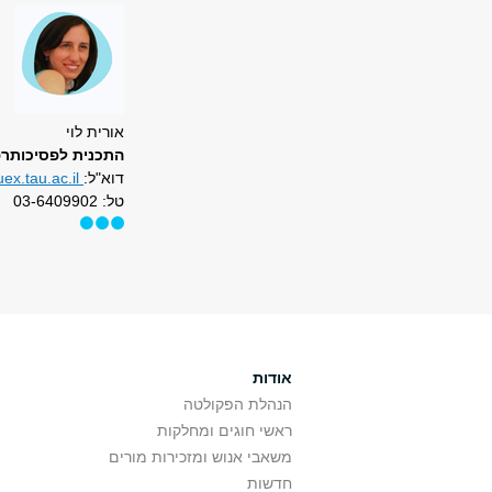
אורית לוי
התכנית לפסיכותרפ
דוא"ל:
ex.tau.ac.il
טל: 03-6409902
אודות
הנהלת הפקולטה
ראשי חוגים ומחלקות
משאבי אנוש ומזכירות מורים
חדשות