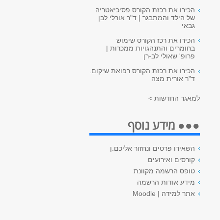
הכירו את רכזת הקורס פסיכיאטריה
של הילד והמתבגר | ד"ר אורלי לבן
גבאי
הכירו את רכז הקורס שימוש
בחומרים והתנהגויות ממכרות |
פרופ' שאולי לב-רן
הכירו את רכזת הקורס רפואת שיקום:
ד"ר אורית מצה
למאגר החדשות >
●●● מידע נוסף
השאירו פרטים ונחזור אליכם.ן
קורסים ואירועים
טופס הרשמה מקוונת
מידע אודות הרשמה
אתר למידה | Moodle