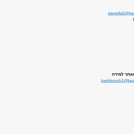
daniella5@tau
ואתר למידה
kashkoush1@tauex