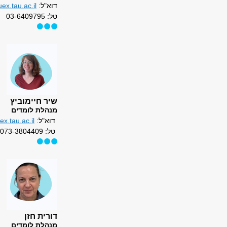
דוא"ל:
x.tau.ac.il
טל: 03-6409795
שיר חיימוביץ
מנהלת לומדים
דוא"ל:
x.tau.ac.il
טל: 073-3804409
דורית חזן
מנהלת לומדים