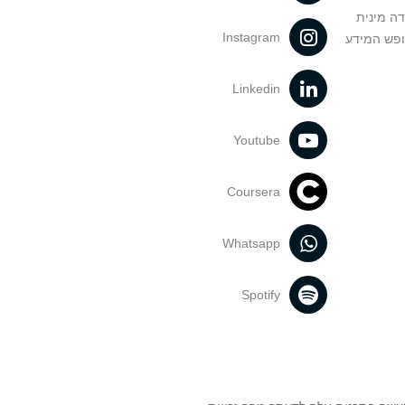
דה מינית
Instagram
ופש המידע
Linkedin
Youtube
Coursera
Whatsapp
Spotify