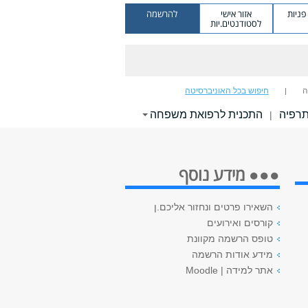
ניות
אזור אישי
להרשמה
לסטודנטים.יות
ה
חיפוש בכל האוניברסיטה
תרפיה
התכנית לרפואת משפחה
|
●●● מידע נוסף
השאירו פרטים ונחזור אליכם.ן
קורסים ואירועים
טופס הרשמה מקוונת
מידע אודות הרשמה
אתר למידה | Moodle