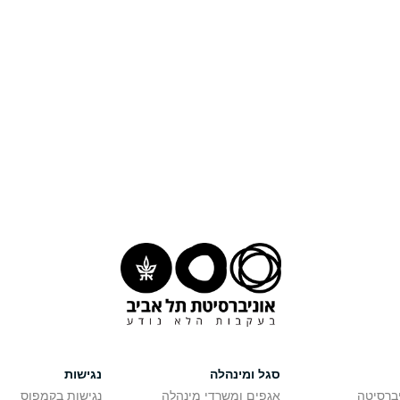
סגל ומינהלה
נגישות
יברסיטה
אגפים ומשרדי מינהלה
נגישות בקמפוס