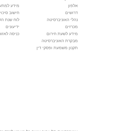
אלפון
מידע למתענ
דרושים
חישוב סיכוי
נהלי האוניברסיטה
לוח שנת הל
מכרזים
ידיעונים
מידע לשעת חירום
כניסה לאזור
מבקרת האוניברסיטה
תקנון משמעת ופסקי דין