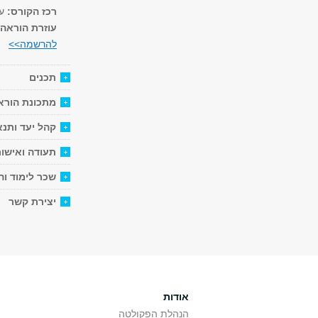
רכז הקורס:
עו"
עוזרת הוראה
להרשמה>>
תכנים
מתכונת הורא
קהל יעד ותנא
תעודה ואישור
שכר לימוד ו
יצירת קשר
אודות
הנהלת הפקולטה