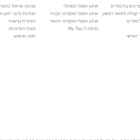
יינים בלימודים
ארגון הסגל המנהלי
מניעה וטיפול בהטר
י קבלה לתואר ראשון
ארגון הסגל האקדמי הבכיר
הנחיות בדבר חוק ח
ימודים
ארגון הסגל האקדמי הזוטר
הצהרת נגישות
כניסה ל-My Tau
הגנת הפרטיות
 האישי
תנאי שימוש