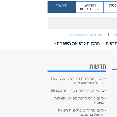
ניות
אזור אישי
להרשמה
לסטודנטים.יות
ה
חיפוש בכל האוניברסיטה
תרפיה
התכנית לרפואת משפחה
|
חדשות
הכירו את רכזת הקורס Longevity |
פרופ' ציפי שטראוס
בן 70 יכול להיות צעיר יותר מבן 55
סיום קורס תזונת ספורט ופעילות
גופנית
סיום מחזור ב' בתוכנית רפואה
וטיפול בהשמנה