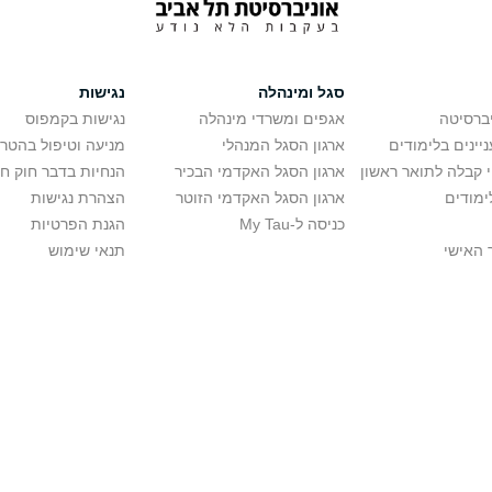
סגל ומינהלה
נגישות
יברסיטה
אגפים ומשרדי מינהלה
נגישות בקמפוס
יינים בלימודים
ארגון הסגל המנהלי
מניעה וטיפול בהטר
י קבלה לתואר ראשון
ארגון הסגל האקדמי הבכיר
הנחיות בדבר חוק ח
ימודים
ארגון הסגל האקדמי הזוטר
הצהרת נגישות
כניסה ל-My Tau
הגנת הפרטיות
 האישי
תנאי שימוש