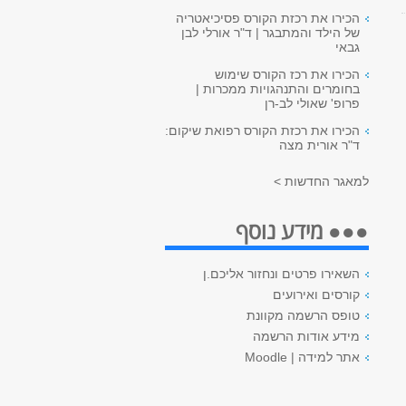
הכירו את רכזת הקורס פסיכיאטריה
של הילד והמתבגר | ד"ר אורלי לבן
גבאי
הכירו את רכז הקורס שימוש
בחומרים והתנהגויות ממכרות |
פרופ' שאולי לב-רן
הכירו את רכזת הקורס רפואת שיקום:
ד"ר אורית מצה
למאגר החדשות >
●●● מידע נוסף
השאירו פרטים ונחזור אליכם.ן
קורסים ואירועים
טופס הרשמה מקוונת
מידע אודות הרשמה
אתר למידה | Moodle