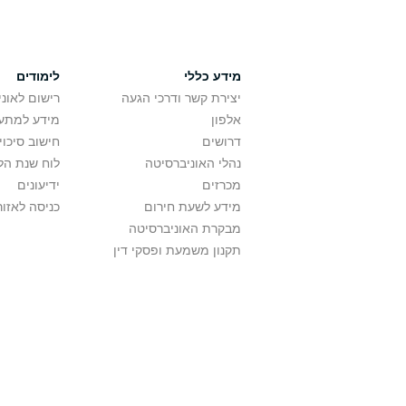
מידע כללי
לימודים
יצירת קשר ודרכי הגעה
רישום לאונ
אלפון
מידע למתענ
דרושים
חישוב סיכוי
נהלי האוניברסיטה
לוח שנת הל
מכרזים
ידיעונים
מידע לשעת חירום
כניסה לאזור
מבקרת האוניברסיטה
תקנון משמעת ופסקי דין