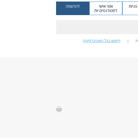
ניות
אזור אישי
להרשמה
לסטודנטים.יות
ה
חיפוש בכל האוניברסיטה