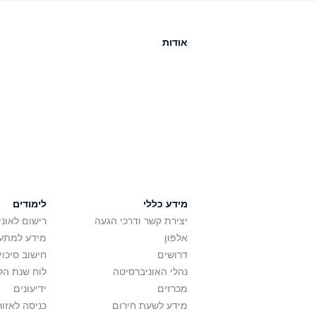
אודות
מידע כללי
לימודים
יצירת קשר ודרכי הגעה
רישום לאונ
אלפון
מידע למתענ
דרושים
חישוב סיכוי
נהלי האוניברסיטה
לוח שנת הל
מכרזים
ידיעונים
מידע לשעת חירום
כניסה לאזור