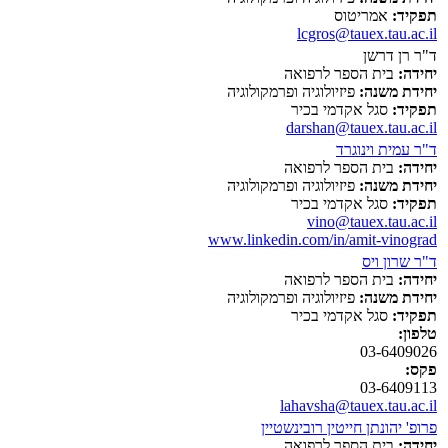
תפקיד:
אמריטוס
lcgros@tauex.tau.ac.il
ד"ר רן דרשן
יחידה:
בית הספר לרפואה
יחידת משנה:
פיזיולוגיה ופרמקולוגיה
תפקיד:
סגל אקדמי בכיר
darshan@tauex.tau.ac.il
ד"ר עמית וינוגרד
יחידה:
בית הספר לרפואה
יחידת משנה:
פיזיולוגיה ופרמקולוגיה
תפקיד:
סגל אקדמי בכיר
vino@tauex.tau.ac.il
www.linkedin.com/in/amit-vinograd
ד"ר שרון ויס
יחידה:
בית הספר לרפואה
יחידת משנה:
פיזיולוגיה ופרמקולוגיה
תפקיד:
סגל אקדמי בכיר
טלפון:
03-6409026
פקס:
03-6409113
lahavsha@tauex.tau.ac.il
פרופ' יהונתן חייטין רובינשטיין
יחידה:
בית הספר לרפואה