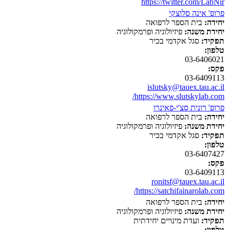
https://twitter.com/LabNir
פרופ' אינה סלוצקי
יחידה:
בית הספר לרפואה
יחידת משנה:
פיזיולוגיה ופרמקולוגיה
תפקיד:
סגל אקדמי בכיר
טלפון:
03-6406021
פקס:
03-6409113
islutsky@tauex.tau.ac.il
https://www.slutskylab.com/
פרופ' רונית סצ'י-פאינרו
יחידה:
בית הספר לרפואה
יחידת משנה:
פיזיולוגיה ופרמקולוגיה
תפקיד:
סגל אקדמי בכיר
טלפון:
03-6407427
פקס:
03-6409113
ronitsf@tauex.tau.ac.il
https://satchifainarolab.com/
יחידה:
בית הספר לרפואה
יחידת משנה:
פיזיולוגיה ופרמקולוגיה
תפקיד:
ועדת מינויים יחידתית
טלפון: