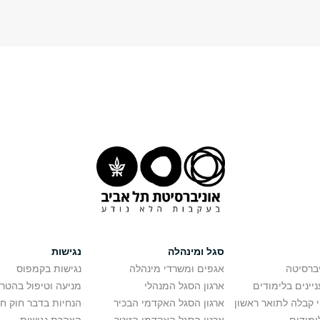
סגל ומינהלה
נגישות
יברסיטה
אגפים ומשרדי מינהלה
נגישות בקמפוס
יינים בלימודים
ארגון הסגל המנהלי
מניעה וטיפול בהטר
י קבלה לתואר ראשון
ארגון הסגל האקדמי הבכיר
הנחיות בדבר חוק ח