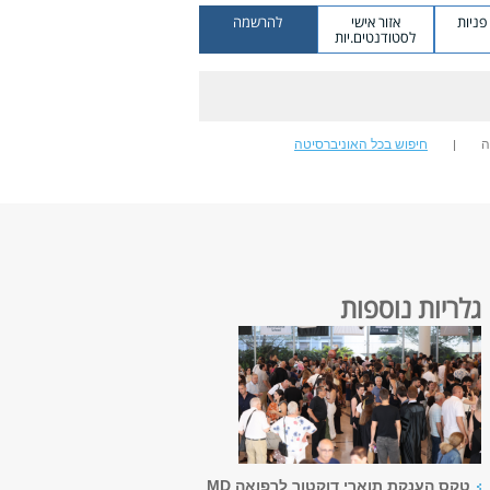
ניות
אזור אישי
להרשמה
לסטודנטים.יות
ה
חיפוש בכל האוניברסיטה
גלריות נוספות
טקס הענקת תוארי דוקטור לרפואה MD