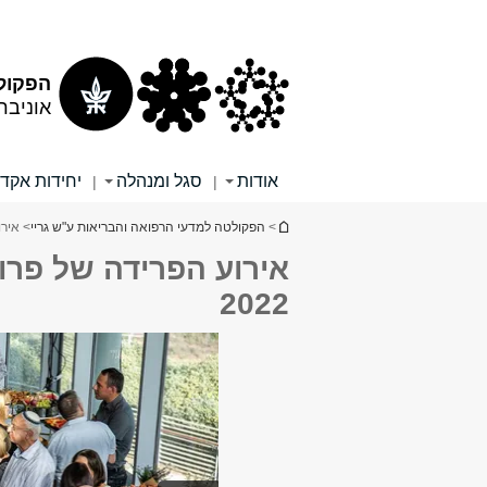
תוכן
תפריט
עליון
ראשי
הפקולט
אוניבר
אודות
סגל ומנהלה
יחידות אקד
|
|
הינך נמצא כאן
>
הפקולטה למדעי הרפואה והבריאות ע"ש גריי
> אירו
אירוע הפרידה של פרו
2022