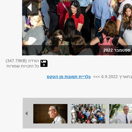
פטמבר 2022
הורדה (
KB)
347.79
כל הזכויות שמורות
6.9. >>>
גלריית תמונות מן הטקס