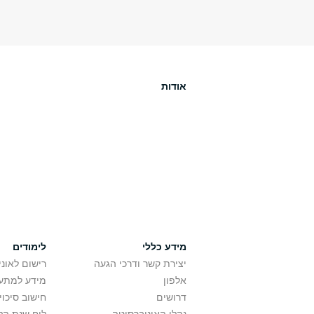
אודות
מידע כללי
לימודים
יצירת קשר ודרכי הגעה
רישום לאונ
אלפון
מידע למתענ
דרושים
חישוב סיכוי