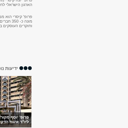
פרופ' יונה קיסרי מה
הארגון הישראלי לחק
פרופ' קיסרי הוא ממ
מונה כ-
וחוקרים העוסקים בת
ידיעות נו
פרופ' יוסף מקורי
ליו"ר איגוד הדק