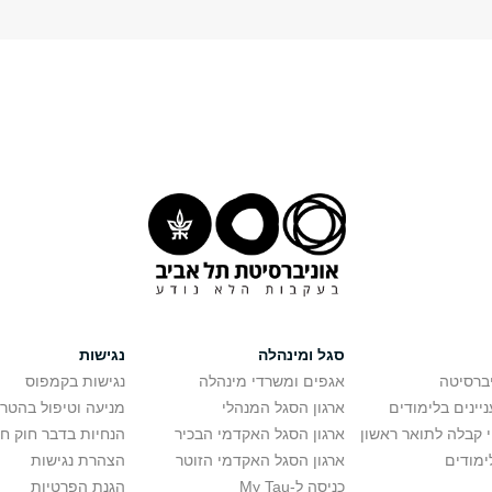
סגל ומינהלה
נגישות
יברסיטה
אגפים ומשרדי מינהלה
נגישות בקמפוס
יינים בלימודים
ארגון הסגל המנהלי
מניעה וטיפול בהטר
י קבלה לתואר ראשון
ארגון הסגל האקדמי הבכיר
הנחיות בדבר חוק ח
ימודים
ארגון הסגל האקדמי הזוטר
הצהרת נגישות
כניסה ל-My Tau
הגנת הפרטיות