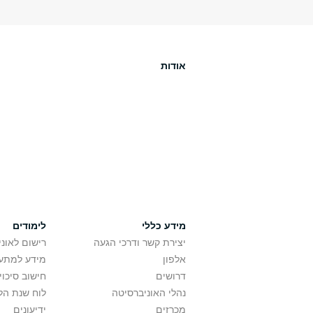
אודות
מידע כללי
לימודים
יצירת קשר ודרכי הגעה
רישום לאונ
אלפון
מידע למתענ
דרושים
חישוב סיכוי
נהלי האוניברסיטה
לוח שנת הל
מכרזים
ידיעונים