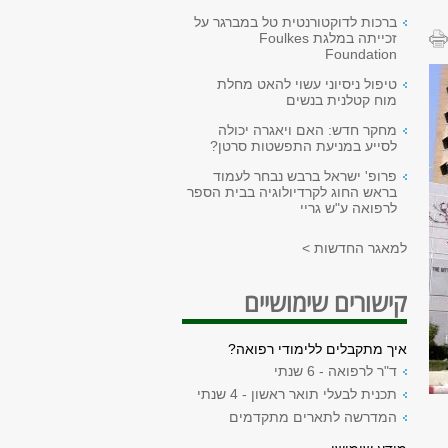
ברכות לדוקטורנטית טל במברגר על
זכייתה במלגת Foulkes
Foundation
טיפול ניסיוני עשוי להאט מחלת
מוח קטלנית בנשים
מחקר חדש: האם ויאגרה יכולה
לסייע במניעת התפשטות סרטן?
פרופ' ישראל ברבש נבחר לעמוד
בראש החוג לקרדיולוגיה בבית הספר
לרפואה ע"ש גריי
למאגר החדשות >
קישורים שימושיים
איך מתקבלים ללימודי רפואה?
ד"ר לרפואה - 6 שנתי
תכנית לבעלי תואר ראשון - 4 שנתי
המדרשה לתארים מתקדמים