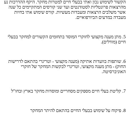
הקשור לשימוש נכון ואתי בבעלי חיים למטרות מחקר. היקף ההדרכות נע
מהרצאות פרונטליות לסטודנטים ועד שני קורסים המתקיימים כל שנה
אשר משלבים הרצאות ומעבדות מעשיות. קורס שימוש אתי בחיות
מעבדה במדעים הביורפואיים.
5. מתן מענה מקצועי לחוקרי המוסד בתחומים הקשורים למחקר בבעלי
חיים (מודלים).
6. שותפות בוועדות אתיקה (מענה מקצועי - וטרינרי בהתאם לדרישות
החוק) - מתן מענה מקצועי, וטרינרי לבקשות המחקר של חוקרי
האוניברסיטה.
7. קליטת בעלי חיים מספקים מסחריים ומוסדות מחקר בארץ ובחו"ל
8. פיקוח על שימוש בבעלי החיים בהתאם להיתר המחקר