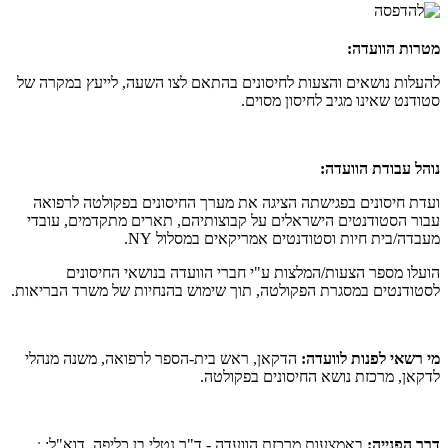
מטרות הוועדה:
להעלות נושאים והצעות לחיסונים בהתאם לצו השעה, לייעץ במקרה של
סטודנט שאינו מגיב לחיסון מסוים.
נוהל עבודת הוועדה:
ועדת חיסונים בפגישתה הציגה את מערך החיסונים בפקולטה לרפואה
עבור הסטודנטים הישראלים על קבוצותיהם, תארים מתקדמים, עובדי
מעבדה/בית חיות וסטודנטים אמריקאים במסלול NY.
הועלו מספר הצעות/המלצות ע"י חברי הוועדה בנושאי החיסונים
לסטודנטים במסגרת הפקולטה, תוך שימוש בהנחיות של משרד הבריאות.
מי רשאי לפנות לוועדה:
הדקאן, ראש בית-הספר לרפואה, משנה מנהלי
לדקאן, מרכזת נושא החיסונים בפקולטה.
דרך הפנייה:
באמצעות מרכזת הוועדה - ד"ר נטלי בן כליפה, דוא"ל:
: