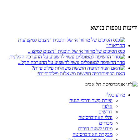
ידיעות נוספות בנושא
כנס הסיכום של מחזור א׳ של תוכנית "ניצנים למקצ...
סדר החשיפה למטופלים עשוי להשפיע על ההערכה הקל...
האם הפיזיותרפיה חוששת משאלות פילוסופיות?
מידע כללי
יצירת קשר ודרכי הגעה
אלפון
דרושים
נהלי האוניברסיטה
מכרזים
מידע לשעת חירום
מבקרת האוניברסיטה
תקנון משמעת ופסקי דין