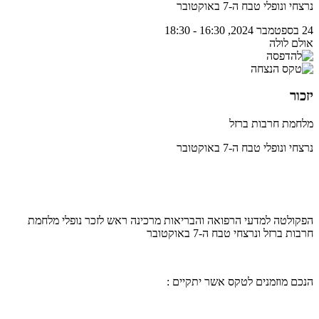
נרצחי ונופלי טבח ה-7 באוקטובר
24 בספטמבר 2024, 16:30 - 18:30
אולם לולה
יזכור
מלחמת חרבות ברזל
נרצחי ונופלי טבח ה-7 באוקטובר
הפקולטה למדעי הרפואה והבריאות מרכינה ראש לזכר נופלי מלחמת
חרבות ברזל ונרצחי טבח ה-7 באוקטובר
הנכם מוזמנים לטקס אשר יתקיים :