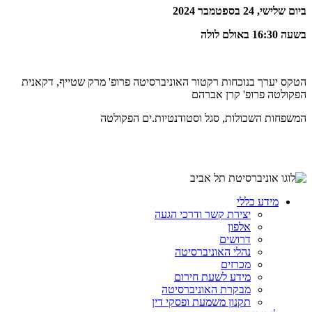
ביום שלישי, 24 בספטמבר 2024
בשעה 16:30 באולם לולה
הטקס יערך בנוכחות רקטור האוניברסיטה פרופ' מרק שטייף, דקאנית
הפקולטה פרופ' קרן אברהם
המשפחות השכולות, סגל וסטודנטיות.ים הפקולטה
מידע כללי
יצירת קשר ודרכי הגעה
אלפון
דרושים
נהלי האוניברסיטה
מכרזים
מידע לשעת חירום
מבקרת האוניברסיטה
תקנון משמעת ופסקי דין