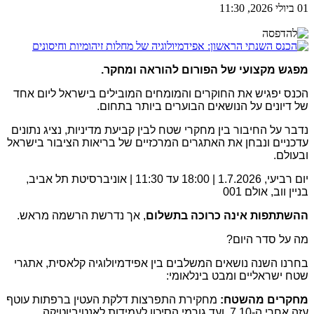
01 ביולי 2026, 11:30
מפגש מקצועי של הפורום להוראה ומחקר.
הכנס יפגיש את החוקרים והמומחים המובילים בישראל ליום אחד
של דיונים על הנושאים הבוערים ביותר בתחום.
נדבר על החיבור בין מחקרי שטח לבין קביעת מדיניות, נציג נתונים
עדכניים ונבחן את האתגרים המרכזיים של בריאות הציבור בישראל
ובעולם.
יום רביעי, 1.7.2026 | 18:00 עד 11:30 | אוניברסיטת תל אביב,
בניין ווב, אולם 001
ההשתתפות אינה כרוכה בתשלום
, אך נדרשת הרשמה מראש.
מה על סדר היום?
בחרנו השנה נושאים המשלבים בין אפידמיולוגיה קלאסית, אתגרי
שטח ישראליים ומבט בינלאומי:
מחקרים מהשטח:
מחקירת התפרצות דלקת העטין ברפתות עוטף
עזה אחרי ה-7.10, ועד גורמי הסיכון לעמידות לאנטיביוטיקה