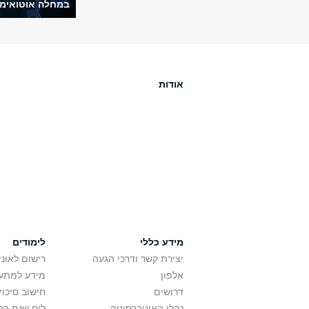
במחלה אוטואימונ
אודות
מידע כללי
לימודים
יצירת קשר ודרכי הגעה
רישום לאונ
אלפון
מידע למתענ
דרושים
חישוב סיכוי
נהלי האוניברסיטה
לוח שנת הל