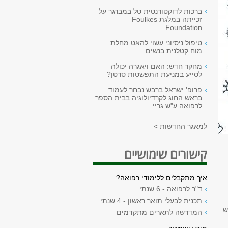
ברכות לדוקטורנטית טל במברגר על
זכייתה במלגת Foulkes
Foundation
טיפול ניסיוני עשוי להאט מחלת
מוח קטלנית בנשים
מחקר חדש: האם ויאגרה יכולה
לסייע במניעת התפשטות סרטן?
פרופ' ישראל ברבש נבחר לעמוד
בראש החוג לקרדיולוגיה בבית הספר
לרפואה ע"ש גריי
למאגר החדשות >
קישורים שימושיים
איך מתקבלים ללימודי רפואה?
ד"ר לרפואה - 6 שנתי
תכנית לבעלי תואר ראשון - 4 שנתי
ראש
המדרשה לתארים מתקדמים