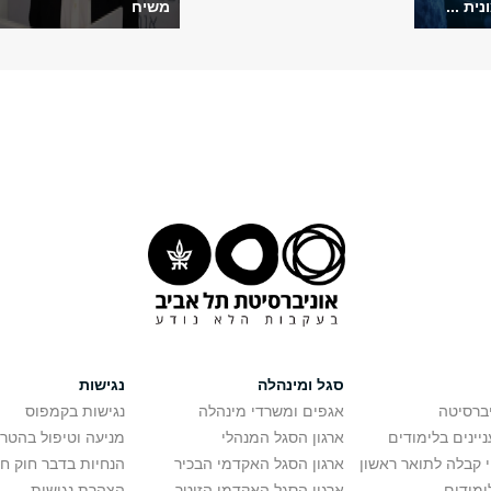
ית ...
משיח
סגל ומינהלה
נגישות
יברסיטה
אגפים ומשרדי מינהלה
נגישות בקמפוס
יינים בלימודים
ארגון הסגל המנהלי
מניעה וטיפול בהטר
י קבלה לתואר ראשון
ארגון הסגל האקדמי הבכיר
הנחיות בדבר חוק ח
ימודים
ארגון הסגל האקדמי הזוטר
הצהרת נגישות