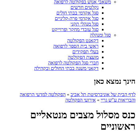
משאבי אנוש בפקולטה לרפואה
נקלטים חדשים
סגל אקדמי בבתי חולים
סגל אקדמי פרה-קליניים
סגל מנהלי תקני
סגל עובדי מחקר ופרוייקט
סגל ומנהלה
דקאנט הפקולטה
ראשי בית הספר לרפואה
בעלי תפקידים
מועצת הפקולטה
חברי סגל הפקולטה לרפואה
דקאני משנה בבתי החולים ובקהילה
הינך נמצא כאן
לדף הבית של אוניברסיטת תל אביב
»
הפקולטה למדעי הרפואה
והבריאות ע"ש גריי
»
אירועי הפקולטה
כנס מסלול מצבים מנטאליים
ראשוניים