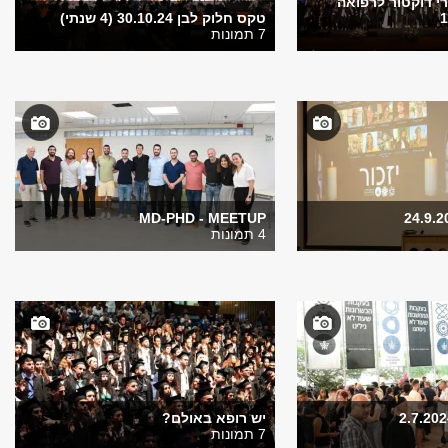
 דוקטור לרפואה
טקס חלוק לבן 30.10.24 (4 שנתי)
7 תמונות
MD-PHD - MEETUP
4 תמונות
יש רופא באולם?
7 תמונות