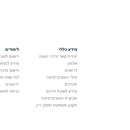
מידע כללי
לימודים
יצירת קשר ודרכי הגעה
רישום לאונ
אלפון
מידע למתענ
דרושים
חישוב סיכוי
נהלי האוניברסיטה
לוח שנת הל
מכרזים
ידיעונים
מידע לשעת חירום
כניסה לאזור
מבקרת האוניברסיטה
תקנון משמעת ופסקי דין