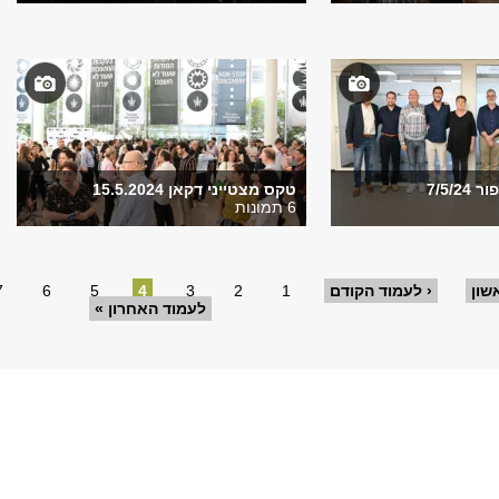
7/5/2
טקס מצטייני דקאן 15.5.2024
6 תמונות
שון
‹ לעמוד הקודם
1
2
3
4
5
6
7
לעמוד האחרון »