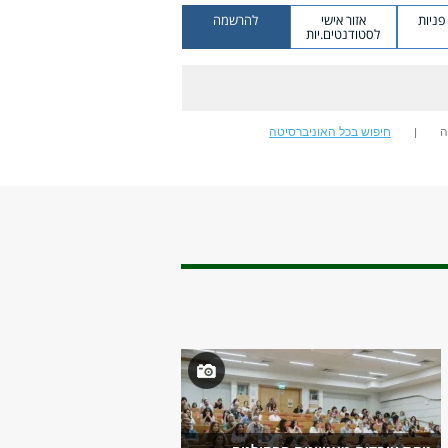
ניות
אזור אישי
להרשמה
לסטודנטים.יות
ה
חיפוש בכל האוניברסיטה