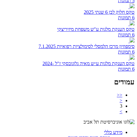
5 תמונות
טקס חלוק לבן 6 שנתי 2025
6 תמונות
טקס הענקת מלגות ע"ש משפחת מיזיריצקי
6 תמונות
סימפוזיון מרכז הלמסלי לסימולציות רפואיות 7.1.2025
6 תמונות
טקס הענקת מלגות ע״ש מאיה גלוגובסקי ז"ל -2024
6 תמונות
עמודים
<<
<
3
>
מידע כללי