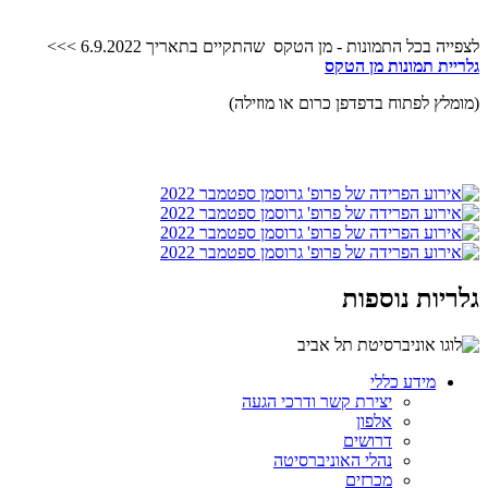
לצפייה בכל התמונות - מן הטקס שהתקיים בתאריך 6.9.2022 >>>
גלריית תמונות מן הטקס
(מומלץ לפתוח בדפדפן כרום או מוזילה)
גלריות נוספות
מידע כללי
יצירת קשר ודרכי הגעה
אלפון
דרושים
נהלי האוניברסיטה
מכרזים