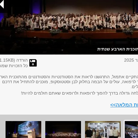
וכנית הארבע שנתית
הורדה (
KB)
1.15
כל הזכויות שמו
תקיים אתמול, התרגשנו לראות את הסטודנטיות והסטודנטים מהתוכנית האר
לרפואה, עולים על הבמה בחלוק לבן וסטטוסקופ, מוכנים להתחיל את דרכם
ים.
חה גדולה בדרך להפוך לרופאות ולרופאים שאתם חולמים להיות!
ות המלאה>>