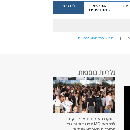
ניות
אזור אישי
להרשמה
לסטודנטים.יות
ה
חיפוש בכל האוניברסיטה
גלריות נוספות
טקס הענקת תוארי דוקטור
לרפואה MD לבוגרות ובוגרי
התוכנית הארבע שנתית