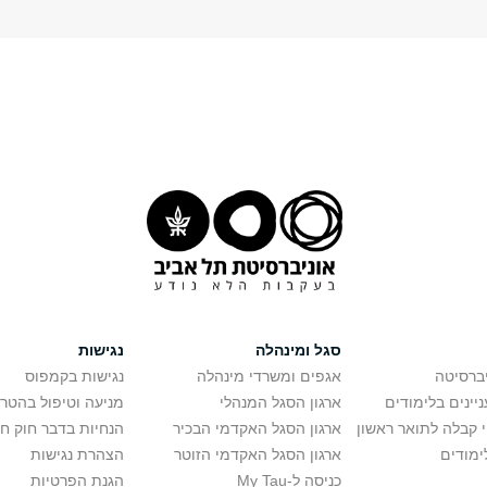
סגל ומינהלה
נגישות
יברסיטה
אגפים ומשרדי מינהלה
נגישות בקמפוס
יינים בלימודים
ארגון הסגל המנהלי
מניעה וטיפול בהטר
י קבלה לתואר ראשון
ארגון הסגל האקדמי הבכיר
הנחיות בדבר חוק ח
ימודים
ארגון הסגל האקדמי הזוטר
הצהרת נגישות
כניסה ל-My Tau
הגנת הפרטיות