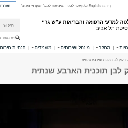
מערכת פ
דף הבית
English
אלפון
שער לסטודנטים
שער לסגל האקדמי ומנהלי
חיפוש
ה למדעי הרפואה והבריאות ע"ש גריי
סיטת תל אביב
חיפוש באתר ז
מיות
מחקר
מינהל ושירותים
מועמדים
הנחיות חירום
|
|
|
|
 חלוק לבן תוכנית הארבע שנתית
 לבן תוכנית הארבע שנתית