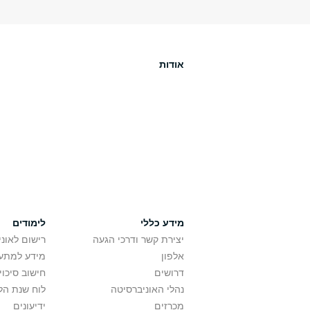
אודות
מידע כללי
לימודים
יצירת קשר ודרכי הגעה
רישום לאונ
אלפון
מידע למתענ
דרושים
חישוב סיכוי
נהלי האוניברסיטה
לוח שנת הל
מכרזים
ידיעונים