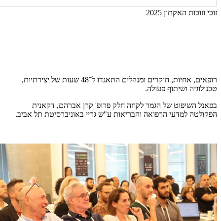
זוכי וזוכות האקתון 2025
רופאים, אחיות, חוקרים ומנהלים התאגדו ל־48 שעות של יצירתיות,
טכנולוגיה ושיתוף פעולה.
בפאנל השיפוט של הגמר לקחה חלק פרופ' קרן אברהם, דקאנית
הפקולטה למדעי הרפואה והבריאות ע"ש גריי באוניברסיטת תל אביב.