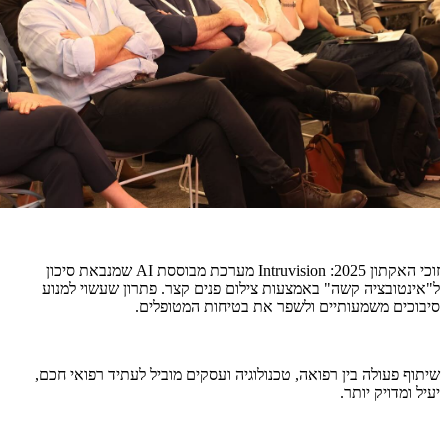
זוכי האקתון 2025: Intruvision מערכת מבוססת AI שמנבאת סיכון
ל"אינטובציה קשה" באמצעות צילום פנים קצר. פתרון שעשוי למנוע
סיבוכים משמעותיים ולשפר את בטיחות המטופלים.
שיתוף פעולה בין רפואה, טכנולוגיה ועסקים מוביל לעתיד רפואי חכם,
יעיל ומדויק יותר.