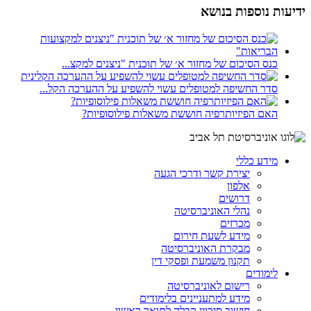
ידיעות נוספות בנושא
כנס הסיכום של מחזור א׳ של תוכנית "ניצנים למקצ...
סדר החשיפה למטופלים עשוי להשפיע על ההערכה הקל...
האם הפיזיותרפיה חוששת משאלות פילוסופיות?
מידע כללי
יצירת קשר ודרכי הגעה
אלפון
דרושים
נהלי האוניברסיטה
מכרזים
מידע לשעת חירום
מבקרת האוניברסיטה
תקנון משמעת ופסקי דין
לימודים
רישום לאוניברסיטה
מידע למתעניינים בלימודים
חישוב סיכויי קבלה לתואר ראשון